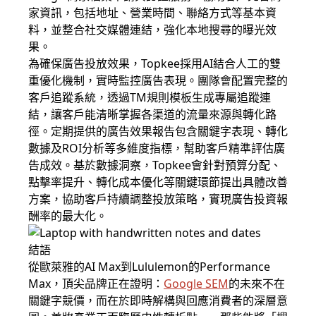
家資訊，包括地址、營業時間、聯絡方式等基本資
料，並整合社交媒體連結，強化本地搜尋的曝光效
果。
為確保廣告投放效果，Topkee採用AI結合人工的雙
重優化機制，實時監控廣告表現。團隊會配置完整的
客戶追蹤系統，透過TM規則模板生成專屬追蹤連
結，讓客戶能清晰掌握各渠道的流量來源與轉化路
徑。定期提供的廣告效果報告包含關鍵字表現、轉化
數據及ROI分析等多維度指標，幫助客戶精準評估廣
告成效。基於數據洞察，Topkee會針對預算分配、
點擊率提升、轉化成本優化等關鍵環節提出具體改善
方案，協助客戶持續調整投放策略，實現廣告投資報
酬率的最大化。
結語
從歐萊雅的AI Max到Lululemon的Performance
Max，頂尖品牌正在證明：
Google SEM
的未來不在
關鍵字競價，而在於即時解構與回應消費者的深層意