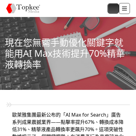
現在您無需手動優化關鍵字就
能用AI Max技術提升70%精華
液轉換率
歐萊雅集團最新公布的「AI Max for Search」廣告
系列成果震撼業界——點擊率提升67%、轉換成本降
低31%、精華液產品轉換率更飆升70%。這項突破性