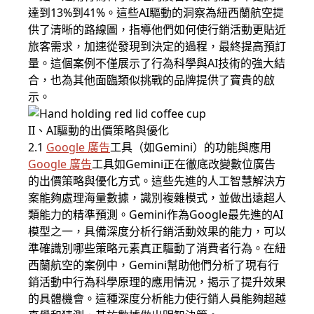
達到13%到41%。這些AI驅動的洞察為紐西蘭航空提
供了清晰的路線圖，指導他們如何使行銷活動更貼近
旅客需求，加速從發現到決定的過程，最終提高預訂
量。這個案例不僅展示了行為科學與AI技術的強大結
合，也為其他面臨類似挑戰的品牌提供了寶貴的啟
示。
II、AI驅動的出價策略與優化
2.1
Google 廣告
工具（如Gemini）的功能與應用
Google 廣告
工具如Gemini正在徹底改變數位廣告
的出價策略與優化方式。這些先進的人工智慧解決方
案能夠處理海量數據，識別複雜模式，並做出遠超人
類能力的精準預測。Gemini作為Google最先進的AI
模型之一，具備深度分析行銷活動效果的能力，可以
準確識別哪些策略元素真正驅動了消費者行為。在紐
西蘭航空的案例中，Gemini幫助他們分析了現有行
銷活動中行為科學原理的應用情況，揭示了提升效果
的具體機會。這種深度分析能力使行銷人員能夠超越