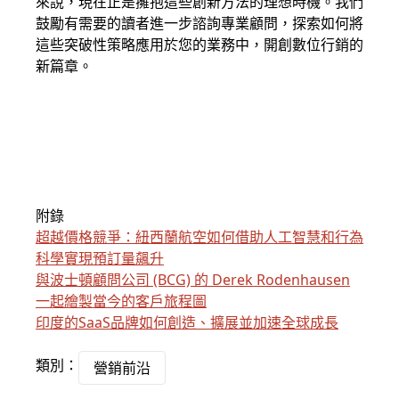
來說，現在正是擁抱這些創新方法的理想時機。我們
鼓勵有需要的讀者進一步諮詢專業顧問，探索如何將
這些突破性策略應用於您的業務中，開創數位行銷的
新篇章。
附錄
超越價格競爭：紐西蘭航空如何借助人工智慧和行為
科學實現預訂量飆升
與波士頓顧問公司 (BCG) 的 Derek Rodenhausen
一起繪製當今的客戶旅程圖
印度的SaaS品牌如何創造、擴展並加速全球成長
類別：
營銷前沿