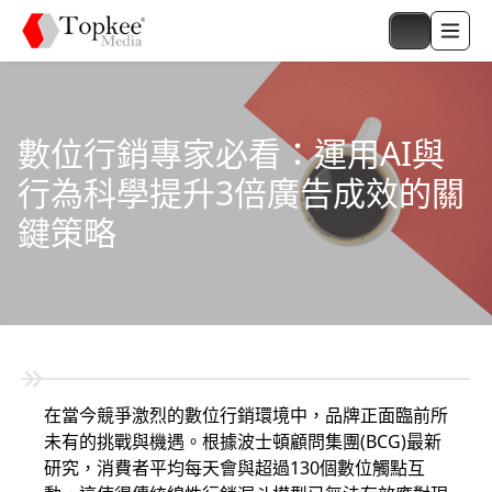
數位行銷專家必看：運用AI與
行為科學提升3倍廣告成效的關
鍵策略
在當今競爭激烈的數位行銷環境中，品牌正面臨前所
未有的挑戰與機遇。根據波士頓顧問集團(BCG)最新
研究，消費者平均每天會與超過130個數位觸點互