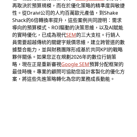
再取決於預算規模，而在於優化策略的精準度與敏捷
性。從Draivi公司的人均百萬歐元產值，到Shake
Shack的6倍轉換率提升，這些案例共同證明：需求
導向的預算模式、ROI驅動的決策思維，以及AI賦能
的實時優化，已成為現代
SEM
的三大支柱。行銷人
員需要超越傳統的關鍵字競價思維，建立跨管道的數
據整合能力，並與財務團隊形成基於共同KPI的戰略
夥伴關係。如果您正在規劃2026年的數位行銷策
略，現在正是重新審視
Google SEM
預算分配框架的
最佳時機。專業的顧問可協助您設計客製化的優化方
案，將這些先進策略轉化為您的業務成長動能。