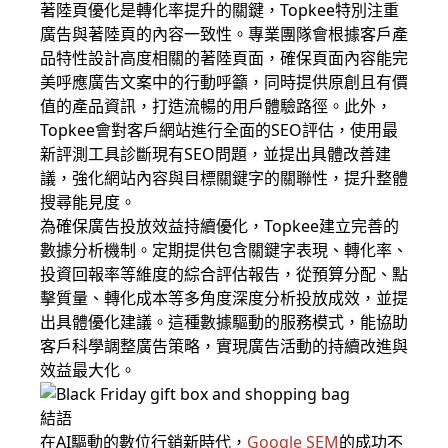
著陸頁優化是轉化率提升的關鍵，Topkee特別注重
廣告與著陸頁的內容一致性。專業團隊會根據客戶產
品特性設計高度相關的著陸頁面，確保頁面內容能完
美呼應廣告文案中的行動呼籲，同時提供原創且有價
值的產品資訊，打造流暢的用戶體驗路徑。此外，
Topkee會對客戶網站進行全面的SEO評估，使用最
新評測工具診斷現有SEO問題，並提出具體改善建
議，強化網站內容與目標關鍵字的關聯性，提升整體
搜尋能見度。
為確保廣告投放效益持續優化，Topkee建立完善的
數據分析機制。定期提供包含關鍵字表現、轉化率、
投資回報率等維度的綜合評估報告，從預算分配、點
擊質量、轉化成本等多角度深度分析投放成效，並提
出具體優化建議。這種數據驅動的服務模式，能協助
客戶科學調整廣告策略，實現廣告活動的持續改進與
效益最大化。
結語
在AI驅動的數位行銷新時代，
Google SEM
的成功不