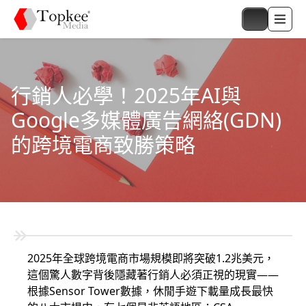
行銷人必學！2025年AI與
Google多媒體廣告網絡(GDN)
的跨境電商致勝策略
2025年全球跨境電商市場規模即將突破1.2兆美元，
這個驚人數字背後隱藏著行銷人必須正視的現實——
根據Sensor Tower數據，休閒手遊下載量成長最快