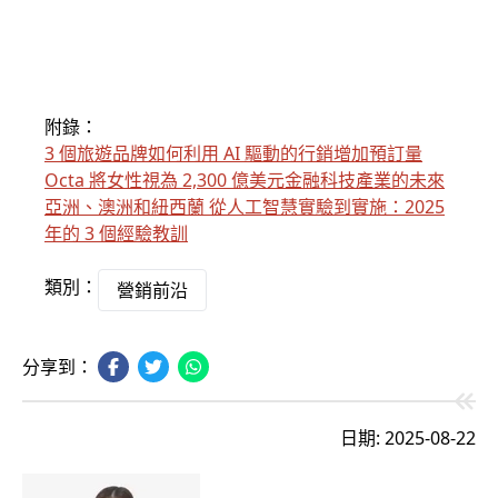
附錄：
3 個旅遊品牌如何利用 AI 驅動的行銷增加預訂量
Octa 將女性視為 2,300 億美元金融科技產業的未來
亞洲、澳洲和紐西蘭 從人工智慧實驗到實施：2025
年的 3 個經驗教訓
類別：
營銷前沿
分享到：
日期: 2025-08-22