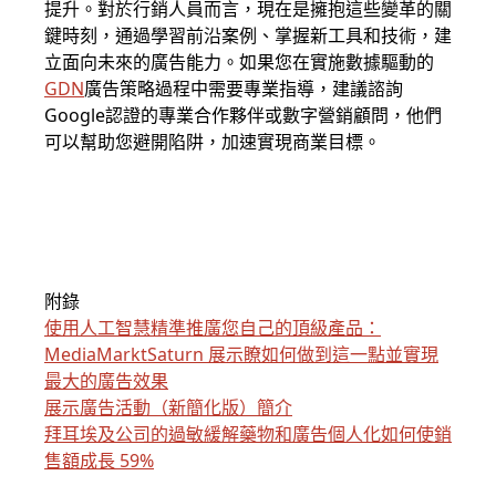
提升。對於行銷人員而言，現在是擁抱這些變革的關
鍵時刻，通過學習前沿案例、掌握新工具和技術，建
立面向未來的廣告能力。如果您在實施數據驅動的
GDN
廣告策略過程中需要專業指導，建議諮詢
Google認證的專業合作夥伴或數字營銷顧問，他們
可以幫助您避開陷阱，加速實現商業目標。
附錄
使用人工智慧精準推廣您自己的頂級產品：
MediaMarktSaturn 展示瞭如何做到這一點並實現
最大的廣告效果
展示廣告活動（新簡化版）簡介
拜耳埃及公司的過敏緩解藥物和廣告個人化如何使銷
售額成長 59%