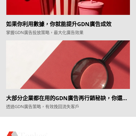
如果你利用數據，你就能提升GDN廣告成效
掌握GDN廣告投放策略，最大化廣告效果
大部分企業都在用的GDN廣告再行銷秘訣，你還不
知道？
透過GDN廣告策略，有效挽回流失客戶