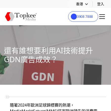
香港
登入
3908 7888
還有誰想要利用AI技術提升
GDN廣告成效？
隨著2024年歐洲足球錦標賽的熱潮，