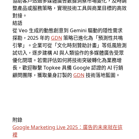
協助客戶透過多媒體廣告數據洞察市場變化，及時調
整產品或服務策略，實現技術工具與商業目標的高效
對接。
結語
從 Veo 生成的動態創意到 Gemini 驅動的隱性需求
探勘，2025 年的
GDN
策略已進化為「預測性共鳴
引擎」。企業可從「文化時刻贊助計畫」等低風險測
試切入，逐步建構 AI 與人類協作的多媒體廣告受眾
優化閉環。若需評估如何將技術突破轉化為業務增
長，歡迎聯繫 Topkee 具備 Google 認證的 AI 行銷
顧問團隊，獲取量身訂製的
GDN
技術落地藍圖。
附錄
Google Marketing Live 2025：廣告的未來就在這
裡