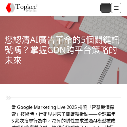
您認清AI廣告革命的5個關鍵訊
號嗎？掌握GDN跨平台策略的
未來
當 Google Marketing Live 2025 揭曉「智慧競價探
索」技術時，行銷界迎來了關鍵轉折點——全球每年
5 兆次搜尋行為中，72% 的隱性需求透過AI模型被成