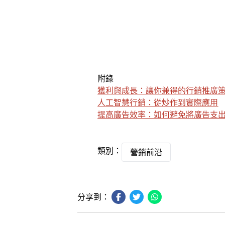
附錄
獲利與成長：讓你兼得的行銷推廣
人工智慧行銷：從炒作到實際應用
提高廣告效率：如何避免將廣告支
類別：
營銷前沿
分享到：