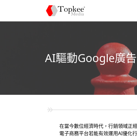
AI驅動Google廣
在當今數位經濟時代，行銷領域正經歷
電子商務平台若能有效運用AI優化行銷