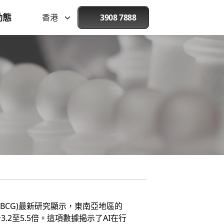
動態
香港
3908 7888
BCG)最新研究顯示，東南亞地區的
.2至5.5倍。這項數據揭示了AI在行