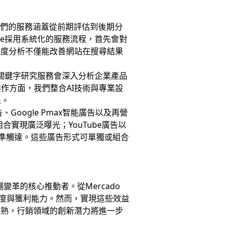
我們的服務涵蓋從前期評估到後期分
ee採用系統化的服務流程，首先會對
深度分析不僅能改善網站在搜尋結果
的關鍵字研究服務會深入分析企業產品
作方面，我們整合AI技術與專業設
果。
Google Pmax智能廣告以及再營
實現廣泛曝光；YouTube廣告以
精準觸達。這些廣告形式可單獨或組合
變革的核心推動者。從Mercado
成長速度與獲利能力。然而，實現這些效益
成熟，行銷領域的創新潛力將進一步