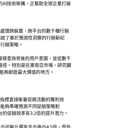
的AI技術架構，正幫助全球企業打破
時處理跨裝置、跨平台的數千種行銷
開啟了基於預測性洞察的行銷新紀
的行銷策略。
次搜尋查詢背後的用戶意圖，並從數千
路徑。特別是在東南亞市場，研究顯
能夠創造最大價值的地方。
這項指標直接衡量促銷活動的獲利效
，能夠準確預測不同促銷策略對
台的促銷效率有3.2倍的提升潛力。
可能比廣告支出高出4.5倍，而外