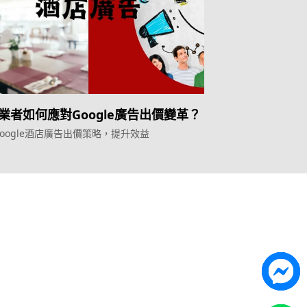
業者如何應對Google廣告出價變革？
oogle酒店廣告出價策略，提升效益
Topkee
ilder
關於我們
營銷歸因
聯絡我們
能獲客
Topkee動態