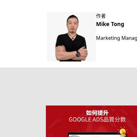
作者
Mike Tong
Marketing Mana