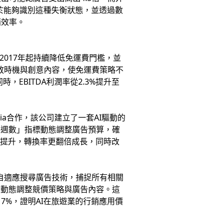
在於能夠識別這種失衡狀態，並透過數
銷效率。
自2017年起持續降低免運費門檻，並
放時機與創意內容，使免運費策略不
EBITDA利潤率從2.3%提升至
dia合作，該公司建立了一套AI驅動的
庫存週數」指標動態調整廣告預算，確
的提升，轉換率更翻倍成長，同時改
自適應搜尋廣告技術，捕捉所有相關
，動態調整競價策略與廣告內容。這
7%，證明AI在旅遊業的行銷應用價