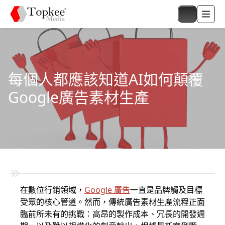
每個人都應該知道AI如何顛覆
Google廣告素材生產
在數位行銷領域，
Google 廣告
一直是品牌觸及目標
受眾的核心管道。然而，傳統廣告素材生產流程正面
臨前所未有的挑戰：高昂的製作成本、冗長的開發週