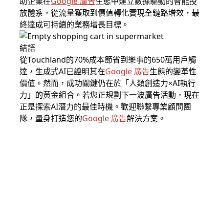
助企業在
Google 廣告
生態中建立數據驅動的智能投
放體系，從流量獲取到價值轉化實現全鏈路增效，最
終達成可持續的業務增長目標。
結語
從Touchland的70%成本節省到樂事的650萬用戶觸
達，生成式AI已證明其在
Google 廣告
生態的變革性
價值。然而，成功關鍵仍在於「人類創造力×AI執行
力」的黃金組合。若您正規劃下一波廣告活動，現在
正是探索AI潛力的最佳時機。歡迎聯繫專業顧問團
隊，量身打造您的
Google 廣告
解決方案。