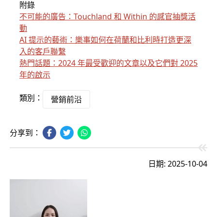
附錄
不可能的廣告：Touchland 和 Within 的感官抽獎活
動
AI 提示的藝術：樂事如何在荷蘭和比利時打造更深
入的客戶聯繫
熱門話題：2024 年最受歡迎的文章以及它們對 2025
年的啟示
類別：
營銷前沿
分享到：
日期: 2025-10-04