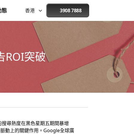
動態
香港
3908 7888
告ROI突破
的搜尋熱度在黑色星期五期間暴增
脈動上的關鍵作用。Google全球廣