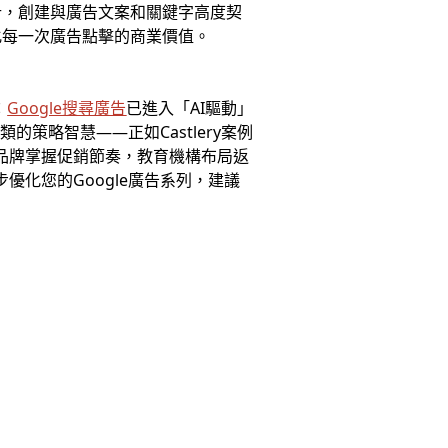
計，創建與廣告文案和關鍵字高度契
化每一次廣告點擊的商業價值。
：
Google搜尋廣告
已進入「AI驅動」
策略智慧——正如Castlery案例
電品牌掌握促銷節奏，教育機構布局返
優化您的Google廣告系列，建議