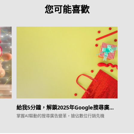
您可能喜歡
給我5分鐘，解鎖2025年Google搜尋廣告
新趨勢
掌握AI驅動的搜尋廣告變革，搶佔數位行銷先機