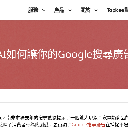
服務
產品
關於
Topkee
如何讓你的Google搜尋廣
臨近，南非市場去年的搜尋數據揭示了一個驚人現象：家電類商品
僅反映了消費者行為的劇變，更凸顯了
Google搜尋廣告
在捕捉市場