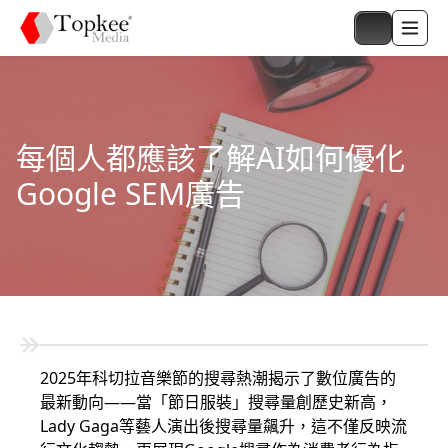
每個人都應該了解AI如何優化
Google SEM廣告
2025年科切拉音樂節的搜尋熱潮揭示了數位廣告的
最新動向——當「節日服裝」搜尋量創歷史新高，
Lady Gaga等藝人演出後搜尋量飆升，這不僅反映流