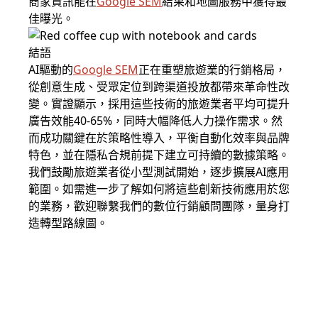
商家資訊能在
Google SEM
結果和地圖服務中獲得最
佳曝光。
結語
AI驅動的
Google SEM
正在重塑旅遊業的行銷格局，
從創意生成、受眾定位到跨渠道投放都帶來革命性改
變。實證顯示，採用這些技術的旅遊業者平均可提升
廣告效能40-65%，同時大幅降低人力操作需求。然
而成功關鍵在於策略性導入，平衡自動化效率與品牌
特色，並在隱私合規前提下建立可持續的數據策略。
我們鼓勵旅遊業者從小型測試開始，逐步擴展AI應用
範圍。如需進一步了解如何將這些創新技術應用於您
的業務，歡迎聯繫我們的數位行銷顧問團隊，量身打
造轉型路線圖。