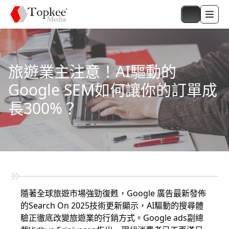
旅遊業主注意！AI驅動的
Google SEM如何讓你的訂單成
長300%？
隨著全球旅遊市場強勁復甦，Google 廣告最新發佈
的Search On 2025技術更新顯示，AI驅動的搜尋體
驗正徹底改變旅遊業的行銷方式。Google ads副總