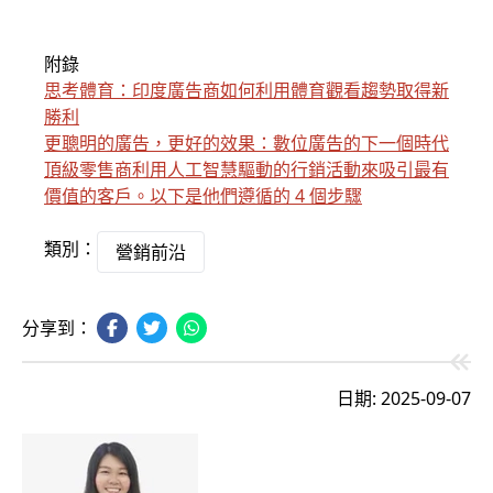
附錄
思考體育：印度廣告商如何利用體育觀看趨勢取得新
勝利
更聰明的廣告，更好的效果：數位廣告的下一個時代
頂級零售商利用人工智慧驅動的行銷活動來吸引最有
價值的客戶。以下是他們遵循的 4 個步驟
類別：
營銷前沿
分享到：
日期: 2025-09-07