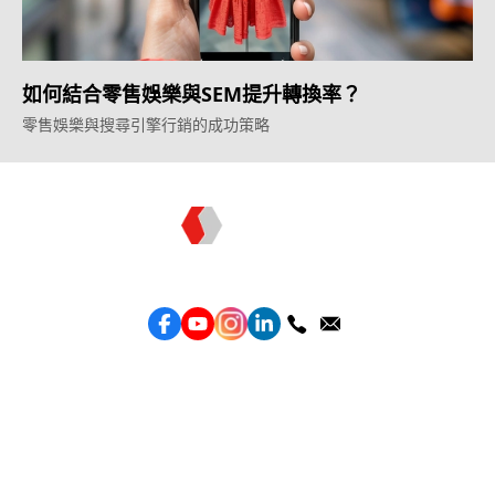
如何結合零售娛樂與SEM提升轉換率？
零售娛樂與搜尋引擎行銷的成功策略
Topkee —— 您的全棧行銷合作夥伴
服務
效益型Google廣告服務
效益型Meta廣告服務
LeadGeneration廣告服務
營銷網頁製作