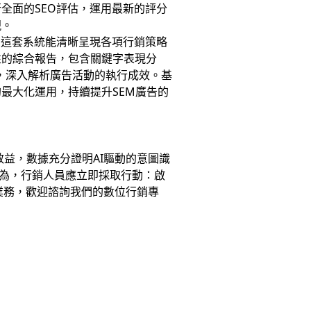
全面的SEO評估，運用最新的評分
現。
。這套系統能清晰呈現各項行銷策略
性的綜合報告，包含關鍵字表現分
度，深入解析廣告活動的執行成效。基
最大化運用，持續提升SEM廣告的
效益，數據充分證明AI驅動的意圖識
為，行銷人員應立即採取行動：啟
的業務，歡迎諮詢我們的數位行銷專