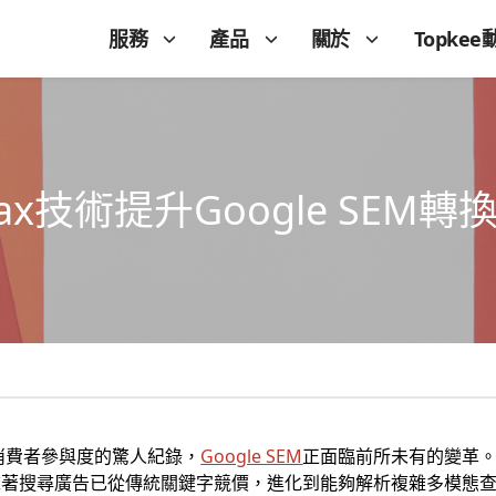
服務
產品
關於
Topkee
ax技術提升Google SEM
%消費者參與度的驚人紀錄，
Google SEM
正面臨前所未有的變革。AI
誌著搜尋廣告已從傳統關鍵字競價，進化到能夠解析複雜多模態查