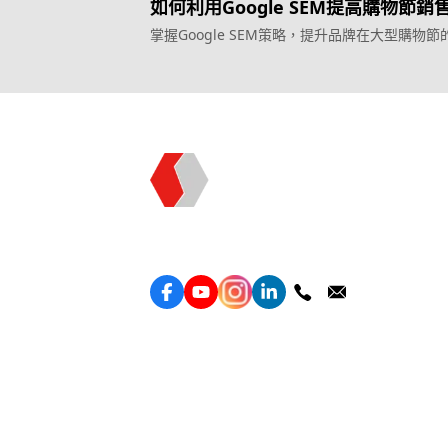
如何利用Google SEM提高購物節銷
掌握Google SEM策略，提升品牌在大型購物節
和銷售。
Topkee —— 您的全棧行銷合作夥伴