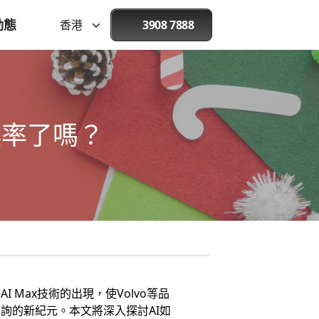
動態
香港
3908 7888
轉換率了嗎？
 Max技術的出現，使Volvo等品
詢的新紀元。本文將深入探討AI如