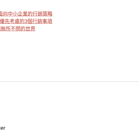
e面向中小企業的行銷策略
必須優先考慮的3個行銷事項
個無所不問的世界
ger