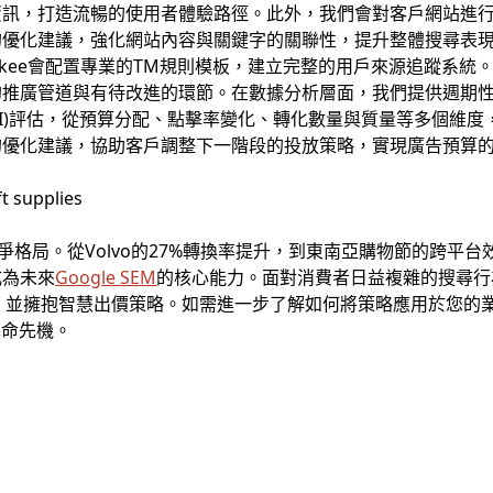
訊，打造流暢的使用者體驗路徑。此外，我們會對客戶網站進行
的優化建議，強化網站內容與關鍵字的關聯性，提升整體搜尋表
pkee會配置專業的TM規則模板，建立完整的用戶來源追蹤系統
的推廣管道與有待改進的環節。在數據分析層面，我們提供週期
OI)評估，從預算分配、點擊率變化、轉化數量與質量等多個維
優化建議，協助客戶調整下一階段的投放策略，實現廣告預算的
爭格局。從Volvo的27%轉換率提升，到東南亞購物節的跨平台
成為未來
Google SEM
的核心能力。面對消費者日益複雜的搜尋行
容庫，並擁抱智慧出價策略。如需進一步了解如何將策略應用於您
革命先機。