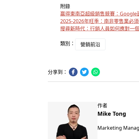
附錄
贏得東南亞超級銷售競賽：Googl
2025-2026年旺季：南非零售業
搜尋新時代：行銷人員如何應對一
類別：
營銷前沿
分享到：
作者
Mike Tong
Marketing Mana