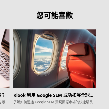
您可能喜歡
售？
Klook 利用 Google SEM 成功拓展全球市
場
的曝光
了解如何透過 Google SEM 實現國際市場的快速增長