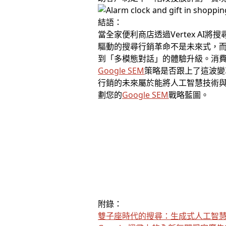
結語：
當全家便利商店透過Vertex AI將
驅動的搜尋行銷革命不是未來式，
到「多模態對話」的體驗升級。消
Google SEM
策略是否跟上了這波變
行銷的未來屬於能將人工智慧技術
劃您的
Google SEM
戰略藍圖。
附錄：
雙子座時代的搜尋：生成式人工智