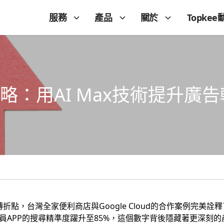
服務
產品
關於
Topkee
學策略：用AI Max技術提升
折點，台灣全家便利商店與Google Cloud的合作案例完美詮
h工具後，會員APP的搜尋精準度躍升至85%，這個數字背後隱藏著更深