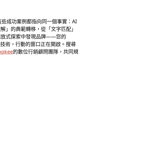
升，這些成功案例都指向同一個事實：AI
理解」的典範轉移，從「文字匹配」
開放式探索中發現品牌——您的
x技術，行動的窗口正在開啟。搜尋
opkee
的數位行銷顧問團隊，共同規