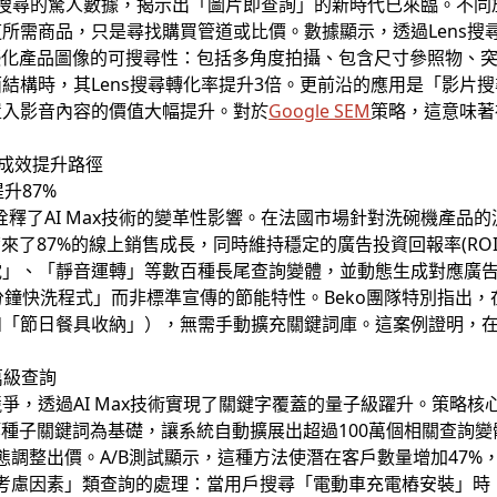
0億次視覺搜尋的驚人數據，揭示出「圖片即查詢」的新時代已來臨。
所需商品，只是尋找購買管道或比價。數據顯示，透過Lens搜
優化產品圖像的可搜尋性：包括多角度拍攝、包含尺寸參照物、突顯
構時，其Lens搜尋轉化率提升3倍。更前沿的應用是「影片搜尋
置入影音內容的價值大幅提升。對於
Google SEM
策略，這意味著
成效提升路徑
提升87%
詮釋了AI Max技術的變革性影響。在法國市場針對洗碗機產品的測
來了87%的線上銷售成長，同時維持穩定的廣告投資回報率(RO
電」、「靜音運轉」等數百種長尾查詢變體，並動態生成對應廣
分鐘快洗程式」而非標準宣傳的節能特性。Beko團隊特別指出
「節日餐具收納」），無需手動擴充關鍵詞庫。這案例證明，在
。
萬級查詢
爭，透過AI Max技術實現了關鍵字覆蓋的量子級躍升。策略核
等種子關鍵詞為基礎，讓系統自動擴展出超過100萬個相關查詢
動態調整出價。A/B測試顯示，這種方法使潛在客戶數量增加47%，
「考慮因素」類查詢的處理：當用戶搜尋「電動車充電樁安裝」