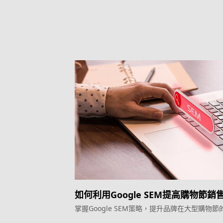
如何利用Google SEM提高購物節銷
掌握Google SEM策略，提升品牌在大型購物節
和銷售。