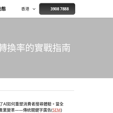
動態
香港
3908 7888
廣告轉換率的實戰指南
釋了AI如何重塑消費者搜尋體驗。當全
刻的產業變革——傳統關鍵字廣告(
SEM
)