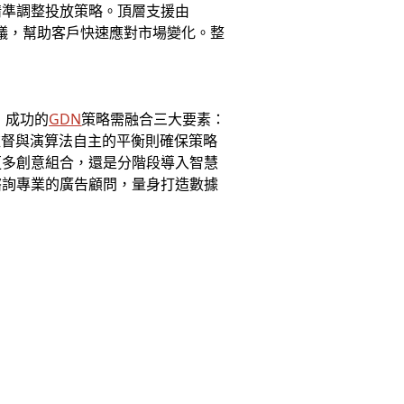
精準調整投放策略。頂層支援由
建議，幫助客戶快速應對市場變化。整
。
，成功的
GDN
策略需融合三大要素：
監督與演算法自主的平衡則確保策略
更多創意組合，還是分階段導入智慧
諮詢專業的廣告顧問，量身打造數據