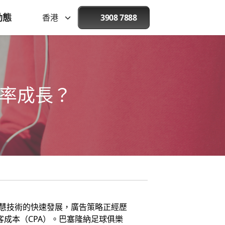
動態
香港
3908 7888
換率成長？
慧技術的快速發展，廣告策略正經歷
客成本（CPA）。巴塞隆納足球俱樂