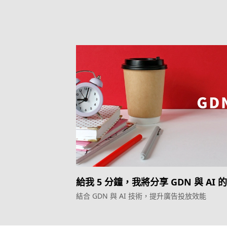
給我 5 分鐘，我將分享 GDN 與 AI 
秘訣
結合 GDN 與 AI 技術，提升廣告投放效能