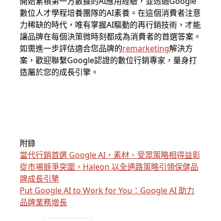
開始累積第一方數據的AI應用經驗，並透過Google
數位人才學程培養團隊的AI素養。在這個消費者注意
力稀缺的時代，唯有掌握AI驅動的再行銷技術，才能
讓品牌在每個決策微時刻都成為消費者的首選答案。
如需進一步評估適合您品牌的
remarketing
解決方
案，歡迎聯繫Google認證的數位行銷專家，量身打
造屬於您的成長引擎。
附錄
當代行銷首選 Google AI，素材、受眾策略相得益彰
從市場競爭突圍，Haleon 以全通路策略引領保健品
牌成長引擎
Put Google AI to Work for You：Google AI 助力
品牌業務增長