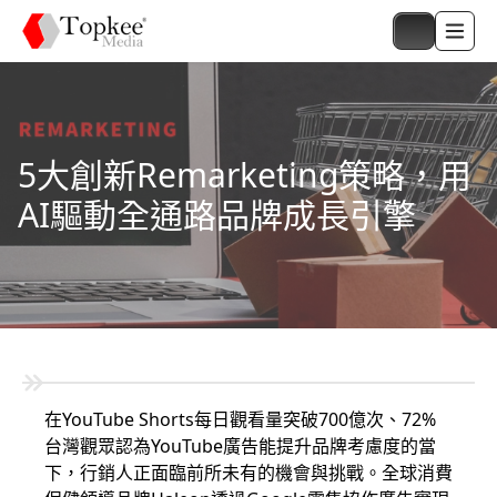
5大創新Remarketing策略，用
AI驅動全通路品牌成長引擎
在YouTube Shorts每日觀看量突破700億次、72%
台灣觀眾認為YouTube廣告能提升品牌考慮度的當
下，行銷人正面臨前所未有的機會與挑戰。全球消費