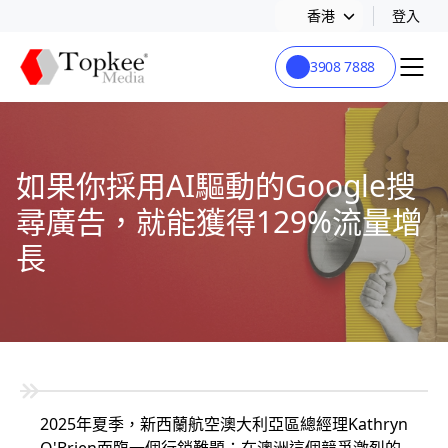
香港
登入
3908 7888
如果你採用AI驅動的Google搜
尋廣告，就能獲得129%流量增
長
2025年夏季，新西蘭航空澳大利亞區總經理Kathryn