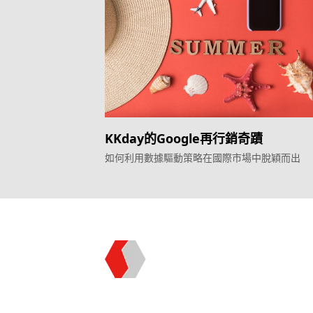
KKday的Google再行銷奇蹟
如何利用數據驅動策略在國際市場中脫穎而出
Topkee —— 您的全棧行銷合作夥伴