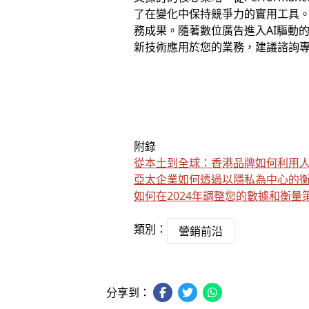
了在變化中保持競爭力的實用工具。
務成果。隨著數位廣告進入AI驅動
新技術應用於您的業務，建議諮詢
附錄
從本土到全球：香港品牌如何利用
亞太企業如何透過以隱私為中心的
如何在2024年調整您的數據和衡量
類別：
營銷前沿
分享到：