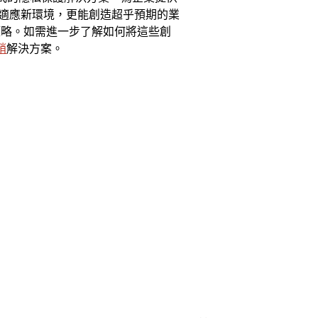
能適應新環境，更能創造超乎預期的業
策略。如需進一步了解如何將這些創
銷
解決方案。