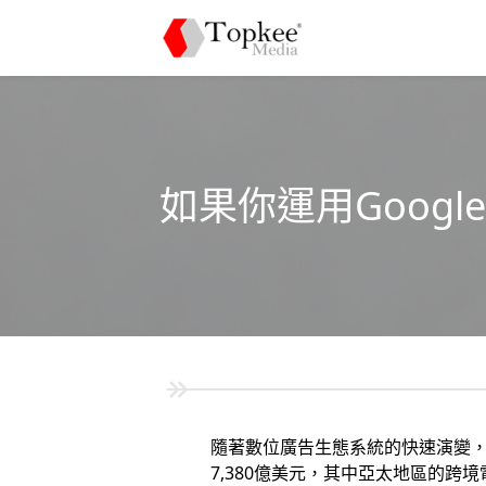
如果你運用Goog
隨著數位廣告生態系統的快速演變
7,380億美元，其中亞太地區的跨