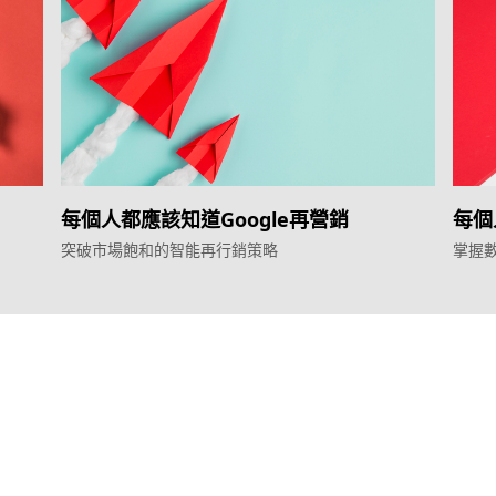
每個人都應該知道Google再營銷
每個
突破市場飽和的智能再行銷策略
掌握
服務
產品
效益型Google廣告服務
Weber Web bu
效益型Meta廣告服務
TTO CDP 