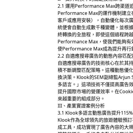
2.1 運用Performance Max跨
Performance Max的運
客戶或應用安裝），自動優化每次
統便會自動生成數千種變體，並根據實
終轉換的全旅程，即使這個過程跨越
Performance Max，使
使Performance Max成為提
2.2 自適應搜尋廣告的動態內容匹
自適應搜尋廣告的技術核心在於其
積不斷調整匹配策略。這種動態優
換決策。Klook的SEM副總監Ar
多語言。」這項技術不僅提高廣告效
提升國際市場的營運效率。在Coo
來越重要的組成部分。
III、產業實證案例分析
3.1 Klook多語言動態廣告提升115
Klook作為全球領先的旅遊體驗預
成工具，成功實現了廣告內容的大規