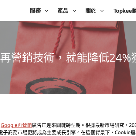
服務
產品
關於
Topkee
le再營銷技術，就能降低24
，
Google再營銷
廣告正迎來關鍵轉型期。根據最新市場研究，20
境電子商務市場更將成為主要成長引擎。在這個背景下，Cookie