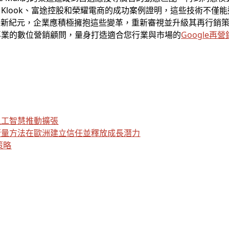
Klook、富途控股和榮耀電商的成功案例證明，這些技術不僅
的新紀元，企業應積極擁抱這些變革，重新審視並升級其再行銷
專業的數位營銷顧問，量身打造適合您行業與市場的
Google再營
人工智慧推動擴張
衡量方法在歐洲建立信任並釋放成長潛力
策略