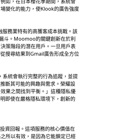
。例如，在日本櫻花季期間，系統會
變化的能力，使Klook的廣告強度
融服務業特有的高獲客成本挑戰。該
漏斗。Moomoo的關鍵創新在於利
資決策階段的潛在用戶。一旦用戶表
，從搜尋結果到Gmail廣告形成全方位
，系統會執行完整的行為追蹤，並提
據推斷其可能的興趣與需求。榮耀設
告效果之間找到平衡。」這種隱私優
證明即使在嚴格隱私環境下，創新的
告投資回報。這項服務的核心價值在
略之所以有效，是因為它能鎖定已經