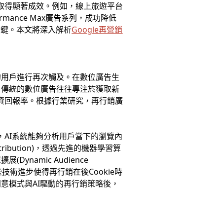
取得顯著成效。例如，線上旅遊平台
mance Max廣告系列，成功降低
關鍵。本文將深入解析
Google再營銷
的用戶進行再次觸及。在數位廣告生
。傳統的數位廣告往往專注於獲取新
資回報率。根據行業研究，再行銷廣
ce)，AI系統能夠分析用戶當下的瀏覽內
ibution)，透過先進的機器學習算
amic Audience
技術進步使得再行銷在後Cookie時
意模式與AI驅動的再行銷策略後，