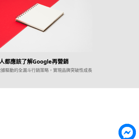
人都應該了解Google再營銷
數據驅動的全漏斗行銷策略，實現品牌突破性成長
Topkee
ilder
關於我們
營銷歸因
聯絡我們