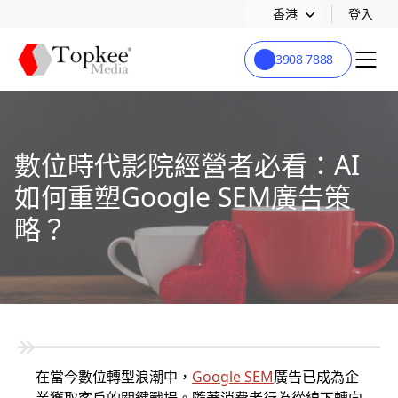
香港
登入
3908 7888
數位時代影院經營者必看：AI
如何重塑Google SEM廣告策
略？
在當今數位轉型浪潮中，
Google SEM
廣告已成為企