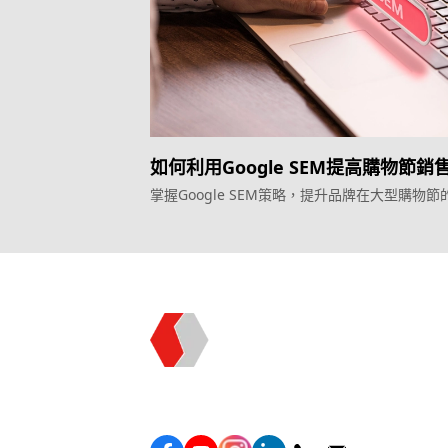
如何利用Google SEM提高購物節銷
掌握Google SEM策略，提升品牌在大型購物節
和銷售。
Topkee —— 您的全棧行銷合作夥伴