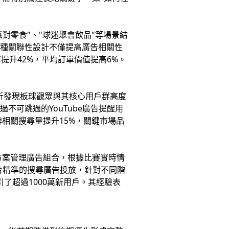
對零食"、"球迷聚會飲品"等場景結
這種關聯性設計不僅提高廣告相關性
升42%，平均訂單價值提高6%。
析發現板球觀眾與其核心用戶群高度
不可跳過的YouTube廣告提醒用
牌相關搜尋量提升15%，關鍵市場品
I解決方案管理廣告組合，根據比賽實時情
配合精準的搜尋廣告投放，針對不同階
了超過1000萬新用戶。其經驗表