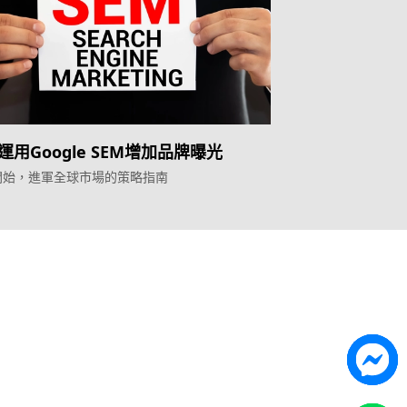
運用Google SEM增加品牌曝光
開始，進軍全球市場的策略指南
Topkee
ilder
關於我們
營銷歸因
聯絡我們
能獲客
Topkee動態