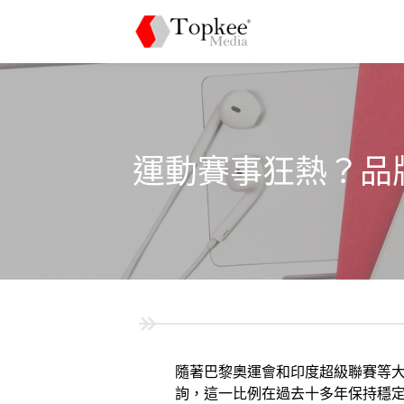
運動賽事狂熱？品牌
隨著巴黎奧運會和印度超級聯賽等大
詢，這一比例在過去十多年保持穩定