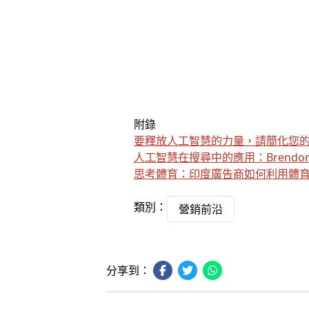
附錄
要釋放人工智慧的力量，請簡化您
人工智慧在搜尋中的應用：Brendon
思考體育：印度廣告商如何利用體
類別：
營銷前沿
分享到：