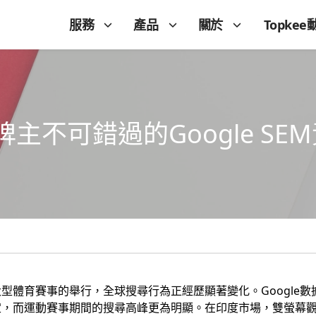
服務
產品
關於
Topkee
主不可錯過的Google SE
型體育賽事的舉行，全球搜尋行為正經歷顯著變化。Google數
，而運動賽事期間的搜尋高峰更為明顯。在印度市場，雙螢幕觀