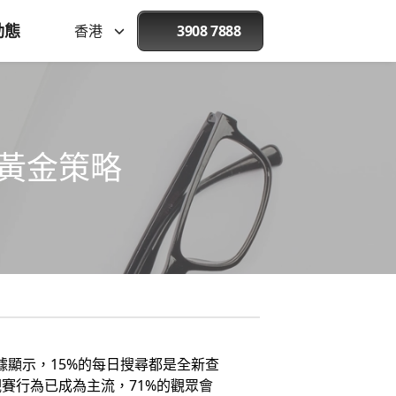
動態
香港
3908 7888
M黃金策略
據顯示，15%的每日搜尋都是全新查
賽行為已成為主流，71%的觀眾會