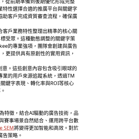
案，從前期準備到後期優化形成完整
產業特性選擇合適的推廣平台與關鍵字
人協助客戶完成資質審查流程，確保廣
結合客戶業務特性整理出精準的核心關
目標受眾。這種動態調整的關鍵字策
kee的專業強項，團隊會創建與廣告
召，更提供具有原創性的實用資訊，
字創意。這些創意內容包含吸引眼球的
專業的用戶來源追蹤系統，透過TM
關鍵字表現、轉化率與ROI等核心
率。
為特徵，結合AI驅動的廣告技術，品
將產品與賽事場景自然結合、運用跨平台數
e SEM
將變得更加智能和高效。對於
廣告策略。