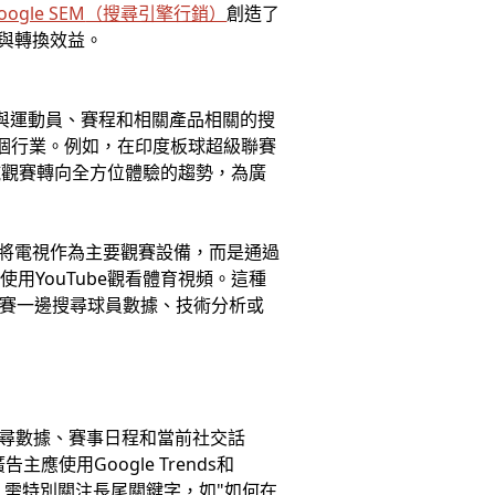
oogle SEM
（搜尋引擎行銷）
創造了
與轉換效益。
，與運動員、賽程和相關產品相關的搜
多個行業。例如，在印度板球超級聯賽
純觀賽轉向全方位體驗的趨勢，為廣
再將電視作為主要觀賽設備，而是通過
用YouTube觀看體育視頻。這種
比賽一邊搜尋球員數據、技術分析或
尋數據、賽事日程和當前社交話
使用Google Trends和
時，需特別關注長尾關鍵字，如"如何在