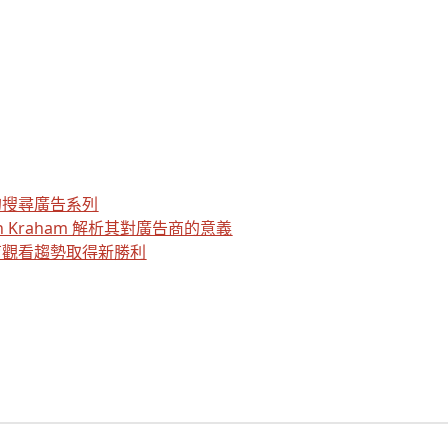
的搜尋廣告系列
 Kraham 解析其對廣告商的意義
育觀看趨勢取得新勝利