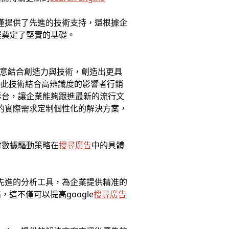
不僅提供了先進的技術支持，還根據企
展奠定了堅實的基礎。
意結合創造力與技術，創造出更具
將此技術結合高辨識度的影響者行銷
舞台，讓企業能夠跟進最新的流行文
業的實際需求定制個性化的解決方案，
討數據驅動策略在
搜尋廣告
中的具體
用先進的分析工具，為企業提供精准的
這不僅可以提高google
搜尋廣告