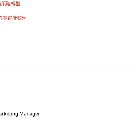
位行銷策略轉型
決方案得獎案例
Marketing Manager