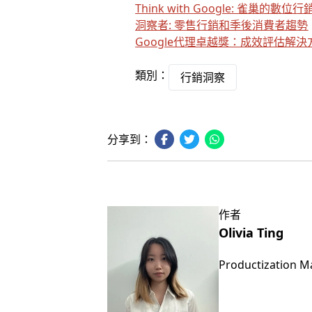
Think with Google: 雀巢的數
洞察者: 零售行銷和季後消費者趨勢
Google代理卓越獎：成效評估解
類別：
行銷洞察
分享到：
作者
Olivia Ting
Productization 