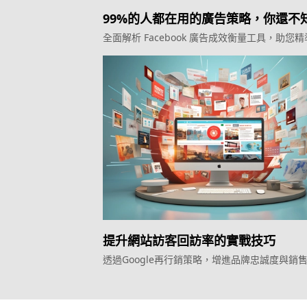
99%的人都在用的廣告策略，你還不
道？
全面解析 Facebook 廣告成效衡量工具，助您
客戶
提升網站訪客回訪率的實戰技巧
透過Google再行銷策略，增進品牌忠誠度與銷