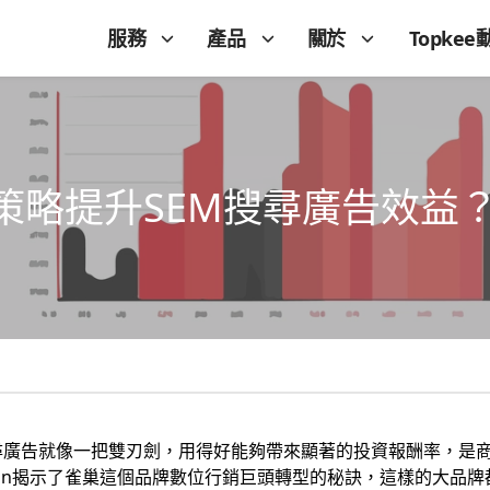
服務
產品
關於
Topkee
策略提升SEM搜尋廣告效益
尋廣告就像一把雙刃劍，用得好能夠帶來顯著的投資報酬率，是商
Gandon揭示了雀巢這個品牌數位行銷巨頭轉型的秘訣，這樣的大