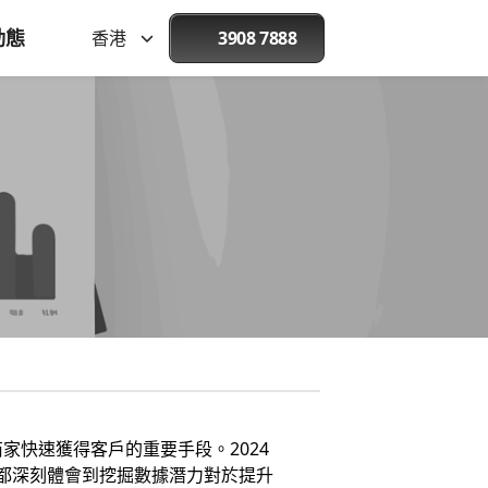
動態
香港
3908 7888
？
家快速獲得客戶的重要手段。2024
品牌都深刻體會到挖掘數據潛力對於提升