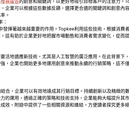
整
搜尋廣告
的創意和關鍵詞，以更好地吸引目標客戶的注意力。To
告，企業可以根據這些數據反饋，選擇更合適的關鍵詞和創意內
化率。
率：
中發揮著越來越重要的作用。Topkee利用這些技術，根據消
等。這有助於企業更好地把握市場動態和消費者需求變化，從而
要靈活地適應新技術，尤其是人工智慧的廣泛應用。在此背景下
增強，企業也開始更多地運用創意來推動永續的行銷策略，這不
的結合，企業可以有效地達成其行銷目標。持續創新以及精緻的
造力的運用，通過正確的策略和技術支持，企業能夠大幅提升其
告成效，附錄中提供了一些相關資源和連結，方便讀者探究更多