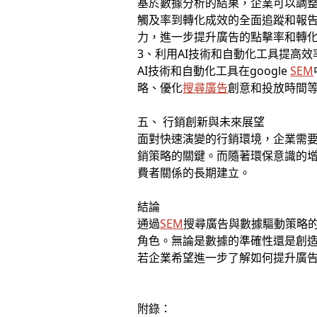
基於數據分析的結果，企業可以調
觸及率到轉化成效的全面追蹤和報
力，進一步提升廣告的點擊率和轉
3、利用AI技術和自動化工具提高效
AI技術和自動化工具在google
SEM
略、優化
搜尋廣告
創意和投放時間
五、 行銷創新與未來展望
面對快速演變的行銷環境，企業需
銷策略的關鍵。而隨著環保意識的
費者關係的長期建立。
結論
通過
SEM
搜尋廣告與數據驅動策略
角色。無論是數據的準確性還是創
若企業希望進一步了解如何提升廣
附錄：