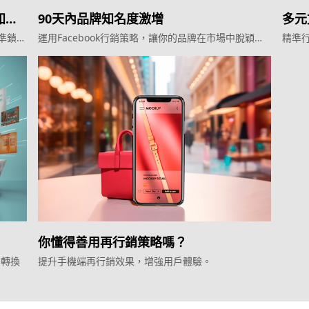
知
90天內品牌知名度激增
多元
精準鎖定
運用Facebook行銷策略，讓你的品牌在市場中脫穎而
精準
出
你懂得善用再行銷策略嗎？
售轉換
提升手機端再行銷效果，增強用戶體驗。