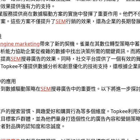
的效果提供強有力的支持。
等專業服務提供商在數據驅動方案的實施中發揮了重要作用。他們
方案。這些方案不僅提升了
SEM
行銷的效果，還為企業的長期發
性
engine marketing
帶來了新的契機。雀巢在其數位轉型策略中蓄
分析能力協助企業從複雜的數據中找出決策所需的關鍵資訊。而
來提高
SEM
搜尋廣告的效果。同時，社交平台提供了一個有效的
Topkee不僅提供數據分析和創意優化的技術支持，還根據企
中的應用
以看到數據驅動策略在
SEM
搜尋廣告中的重要性。以下將進一步探
戶的搜索習慣、興趣愛好和購買行為等多個維度。Topkee利
目標客戶群體，並為他們量身打造個性化的廣告內容和營銷策略，
費者對品牌的認知度和忠誠度。