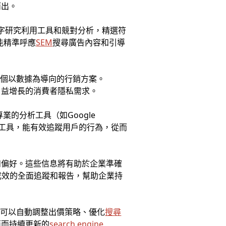
而出。
鍵字研究利用工具和競對分析，精選符
能精準呼應
SEM
搜尋廣告內容和引導
一個以數據為導向的行銷方案。
日益增長的消費者隱私需求。
的分析工具（如Google
分析工具，能有效追蹤用戶的行為，從而
和偏好。這些信息將有助於企業準確
化成效的全面追蹤和報告，幫助企業持
主可以自動調整出價策略、優化
搜尋
面而持續更新的
search engine