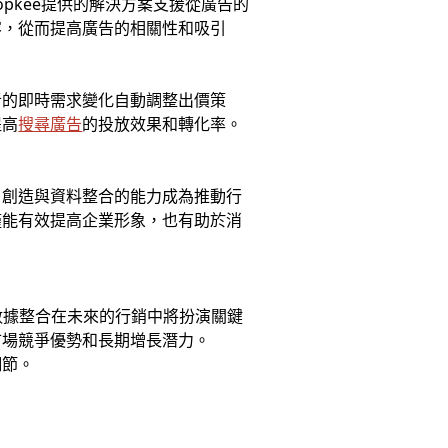
pkee提供的解決方案支援從廣告的
容，從而提高廣告的相關性和吸引
費者的即時需求變化自動調整出價策
提高
搜尋廣告
的投放效果和轉化率。
，創造與資料整合的能力成為推動行
僅能有效提高企業形象，也有助於消
數據整合在未來的行銷中將扮演關鍵
市場競爭優勢和長期增長潛力。
細節。