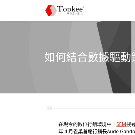
如何結合數據驅動
在現今的數位行銷環境中，
SEM
搜
年 4 月雀巢首席行銷長Aude 