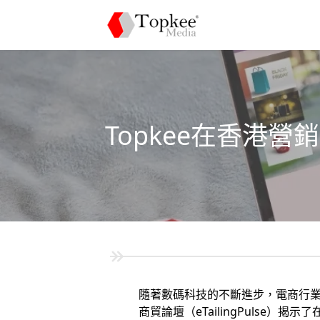
Topkee在香港
隨著數碼科技的不斷進步，電商行業的
商貿論壇（eTailingPuls