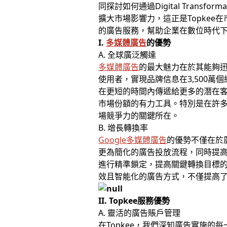
同探討如何通過Digital Tra
擴大市場影響力，這正是Topkee
的廣告服務，幫助企業在數位時代
I.
多媒體廣告
的優勢
A. 全球廣泛觸達
多媒體廣告
的最大魅力在於其能夠迅
使用者，實現品牌信息在3,500萬
在更短的時間內傳遞給更多的潛在
市場份額的有力工具。特別是在許
場競爭力的關鍵所在。
B. 增長轉換率
Google多媒體廣告
的優勢不僅在於
更為簡化的廣告投放流程，同時提高
進行精準鎖定，提高關鍵轉換目標
效且智能化的廣告方式，不僅提高
II. Topkee服務優勢
A. 靈活的廣告賬戶管理
在Topkee，我們深知廣告實施