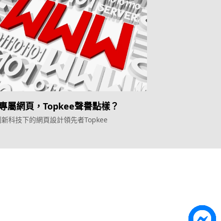
專屬網頁，Topkee聲譽點樣？
新科技下的網頁設計領先者Topkee
Topkee
ilder
關於我們
營銷歸因
聯絡我們