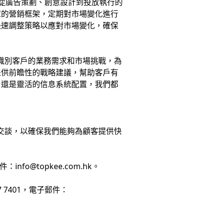
供從廣告策劃、創意設計到投放執行的
庫的營銷框架，定期對市場變化進行
快速調整策略以應對市場變化，確保
確識別客戶的業務需求和市場挑戰，為
提供前瞻性的戰略建議，幫助客戶有
，還是靈活的信息系統配置，我們都
面交談，以確保我們能夠為顧客提供快
fo@topkee.com.hk。
 7401，電子郵件：