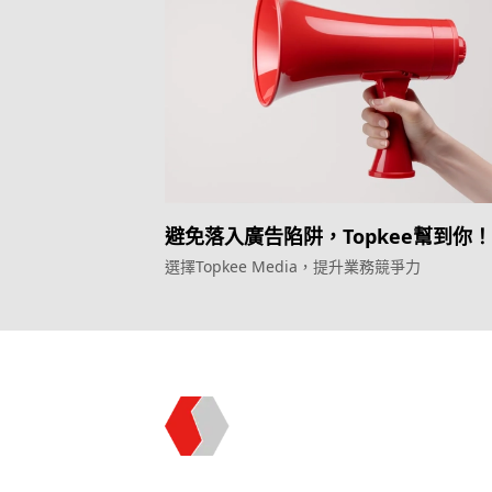
避免落入廣告陷阱，Topkee幫到你
選擇Topkee Media，提升業務競爭力
Topkee —— 您的全棧行銷合作夥伴