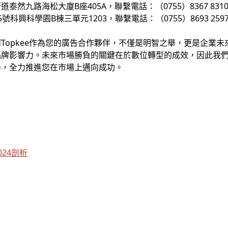
然九路海松大廈B座405A，聯繫電話：（0755）8367 831
興科學園B棟三單元1203，聯繫電話：（0755）8693 259
Topkee作為您的廣告合作夥伴，不僅是明智之舉，更是企業
牌影響力。未來市場勝負的關鍵在於數位轉型的成效，因此我們鼓
器，全力推進您在市場上邁向成功。
 2024剖析