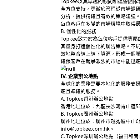
Topkee以其卓越的顧問和運營
全方位支持，更徹底管理從市場調
分析，提供精確且有效的策略建議
每位客戶在多變的市場環境中取得
B. 個性化的服務
Topkee致力於為每位客戶提供
其量身打造個性化的廣告策略。不
效地整合線上線下資源，形成一個
確保客戶在競爭激烈的市場中能迅
IV. 企業辦公地點
全球化的業務需要本地化的服務支援
速且準確的服務。
A. Topkee香港辦公地點
香港地址位於：九龍長沙灣青山道538號半
B. Topkee廣州辦公地點
廣州地址位於：廣州市越秀區中山6路2
info@topkee.com.hk。
C. Topkee深圳辦公地點（福田和