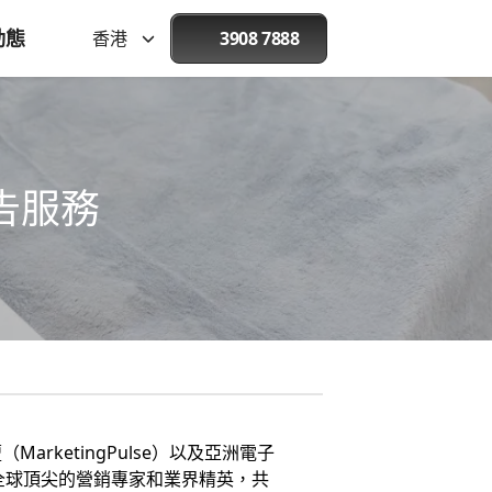
動態
香港
3908 7888
告服務
ketingPulse）以及亞洲電子
聚了全球頂尖的營銷專家和業界精英，共