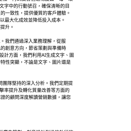
告文字中的行動號召，確保清晰的目
頁的一致性，提供優質的客戶體驗。
，以最大化成效並降低投入成本。
的提升。
代。我們通過深入業務理解，從服
化的創意方向，節省策劃與準備時
設計方面，我們利用AI生成文字、圖
牌特性突顯，不論是文字、圖片還是
顧問團隊堅持的深入分析。我們定期提
擊率提升及轉化質量改善等方面的
認證的顧問深度解讀營銷數據，讓您