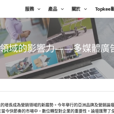
服務
產品
關於
Topkee
營銷領域的影響力——多媒體廣
增長成為營銷領域的新趨勢。今年舉行的亞洲品牌及營銷論壇（Mar
e）揭示了在當今快節奏的市場中，數位轉型對企業的重要性。論壇匯