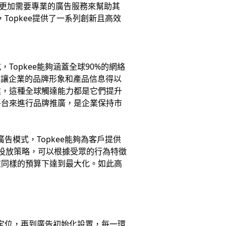
，企業更加需要專業的廣告服務來幫助其
Topkee提供了一系列創新且高效
opkee能夠涵蓋全球90%的網絡
，讓企業的品牌形象和產品信息得以
業，這種全球觸達能力都是它們提升
平台來進行品牌推廣，是企業保持市
模式，Topkee能夠為客戶提供
告投放策略，可以根據受眾的行為特徵
在同樣的預算下達到最大化。如此高
。
準定位，再到廣告初始化設置，每一環