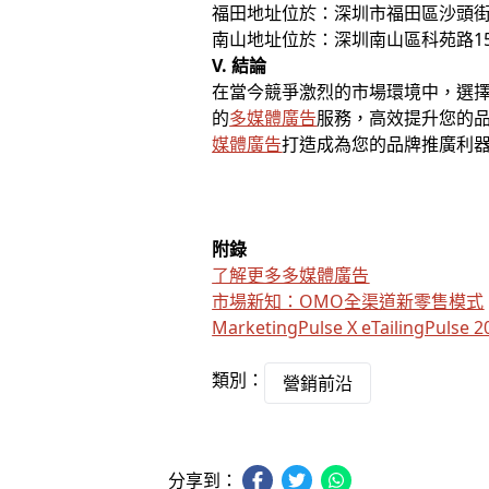
福田地址位於：深圳市福田區沙頭街道泰
南山地址位於：深圳南山區科苑路15號科
V. 結論
在當今競爭激烈的市場環境中，選擇
的
多媒體廣告
服務，高效提升您的品
媒體廣告
打造成為您的品牌推廣利
附錄
了解更多多媒體廣告
市場新知：OMO全渠道新零售模式
MarketingPulse X eTailingPulse
類別：
營銷前沿
分享到：