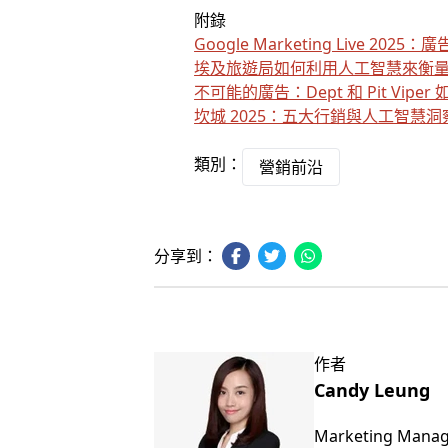
附錄
Google Marketing Live 20
埃及旅遊局如何利用人工智慧來衡
不可能的廣告：Dept 和 Pit Vipe
坎城 2025：五大行銷與人工智慧洞
類別：
營銷前沿
分享到：
作者
Candy Leung
Marketing Mana