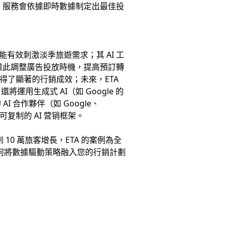
」服務會依據即時數據制定出最佳投
技術能有效刺激淡季旅遊需求；其 AI 工
A 據此調整廣告投放時機，提高預訂轉
，取得了顯著的行銷成效；未來，ETA
生成式 AI（如 Google 的
 合作夥伴（如 Google、
复制的 AI 营销框架。
到 10 萬旅客增長，ETA 的案例為全
何將數據驅動策略融入您的行銷計劃