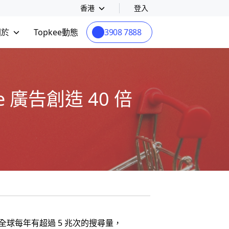
香港
登入
關於
Topkee動態
3908 7888
 廣告創造 40 倍
數據，全球每年有超過 5 兆次的搜尋量，