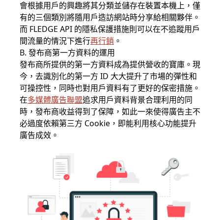
會根據用戶的興趣將其分類並儲存在裝置本機上，僅
有的三個類別將隨用戶造訪網站時分享給相關夥伴。
而 FLEDGE API 的隱私保護措施則可以在不追蹤用戶
間流量的情況下進行
再行銷
。
B. 發布商第一方資料的運用
發布商所提供的第一方資料成為提供營收的寶庫。現
今，去識別化的第一方 ID 大大提升了市場的彈性和
可操控性，同時也對用戶資料有了更好的保密措施。
在
多媒體廣告聯盟
追求用戶資料背景合理利用的同
時，發布商收益得到了保障，如此一來使得廣告主不
必過度依賴第三方 Cookie，即能利用核心功能提升
廣告成效。