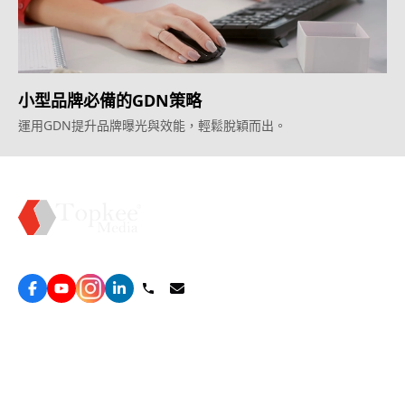
小型品牌必備的GDN策略
運用GDN提升品牌曝光與效能，輕鬆脫穎而出。
Topkee —— 您的全棧行銷合作夥伴
服務
效益型Google廣告服務
營銷增長方案
效益型Meta廣告服務