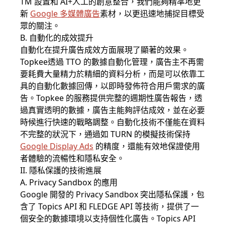
TM 設置和 AI+人工的創意整合，我們能夠精準地更
新
Google 多媒體廣告
素材，以更迅速地捕捉目標受
眾的關注。
B. 自動化的成效提升
自動化在提升廣告成效方面展現了顯著的效果。
Topkee透過 TTO 的數據自動化管理，廣告主不再需
要耗費大量精力於精細的資料分析，而是可以依靠工
具的自動化數據回傳，以即時發佈符合用戶需求的廣
告。Topkee 的服務提供完整的週期性廣告報告，透
過真實透明的數據，廣告主能夠評估成效，並在必要
時候進行快速的戰略調整。自動化技術不僅能在資料
不完整的狀況下，通過如 TURN 的模擬技術保持
Google Display Ads
的精度，還能有效地保證使用
者體驗的流暢性和隱私安全。
II. 隱私保護的技術進展
A. Privacy Sandbox 的應用
Google 開發的 Privacy Sandbox 突出隱私保護，包
含了 Topics API 和 FLEDGE API 等技術，提供了一
個安全的數據環境以支持個性化廣告。Topics API