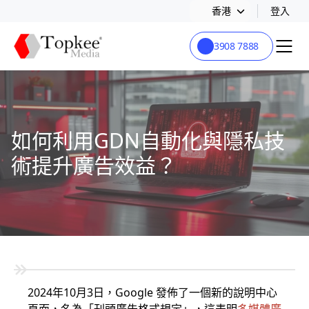
香港
登入
3908 7888
如何利用GDN自動化與隱私技
術提升廣告效益？
2024年10月3日，Google 發佈了一個新的說明中心