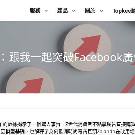
服務
產品
關於
Topkee
：跟我一起突破Facebook
公布的數據揭示了一個驚人事實：Z世代消費者不點擊廣告直接購
因模型基礎，也解釋了為何歐洲時尚電商巨頭Zalando在改用