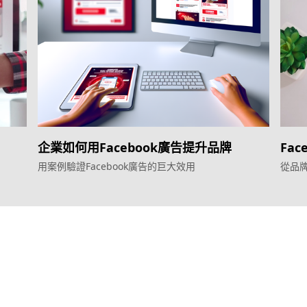
企業如何用Facebook廣告提升品牌
Fa
用案例驗證Facebook廣告的巨大效用
從品
服務
產品
效益型Google廣告服務
Weber Web bu
效益型Meta廣告服務
TTO CDP 