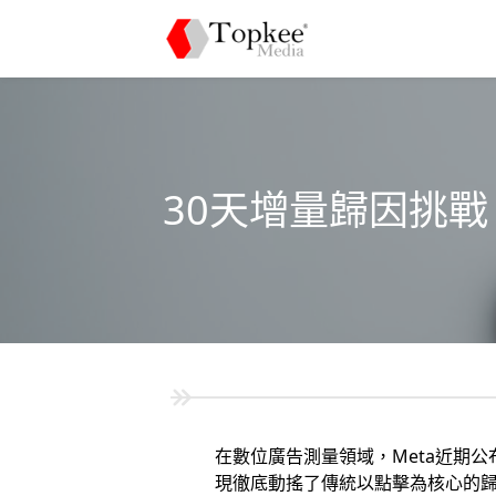
30天增量歸因挑戰
在數位廣告測量領域，Meta近期
現徹底動搖了傳統以點擊為核心的歸