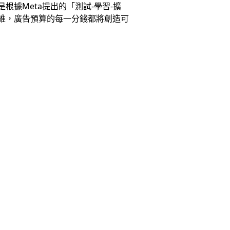
據Meta提出的「測試-學習-擴
維，廣告預算的每一分錢都將創造可