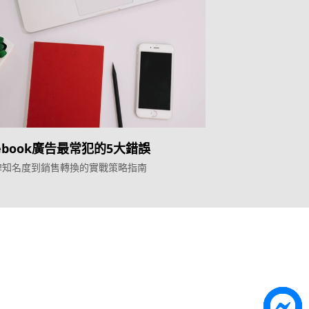
cebook廣告最常犯的5大錯誤
牌知名度到銷售轉換的實戰策略指南
Topkee
ilder
關於我們
營銷歸因
聯絡我們