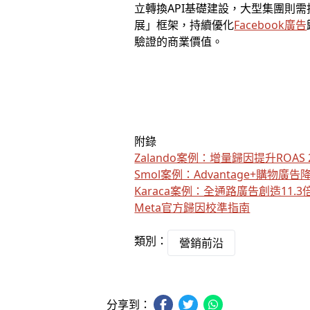
立轉換API基礎建設，大型集團則需
展」框架，持續優化
Facebook廣告
驗證的商業價值。
附錄
Zalando案例：增量歸因提升ROAS 
Smol案例：Advantage+購物廣告
Karaca案例：全通路廣告創造11.3
Meta官方歸因校準指南
類別：
營銷前沿
分享到：