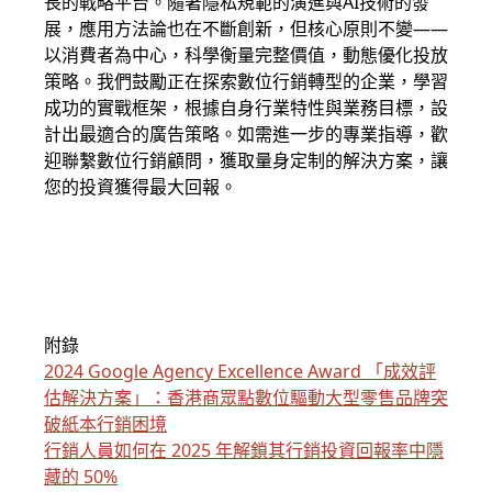
長的戰略平台。隨著隱私規範的演進與AI技術的發
展，應用方法論也在不斷創新，但核心原則不變——
以消費者為中心，科學衡量完整價值，動態優化投放
策略。我們鼓勵正在探索數位行銷轉型的企業，學習
成功的實戰框架，根據自身行業特性與業務目標，設
計出最適合的廣告策略。如需進一步的專業指導，歡
迎聯繫數位行銷顧問，獲取量身定制的解決方案，讓
您的投資獲得最大回報。
附錄
2024 Google Agency Excellence Award 「成效評
估解決方案」：香港商眾點數位驅動大型零售品牌突
破紙本行銷困境
行銷人員如何在 2025 年解鎖其行銷投資回報率中隱
藏的 50%