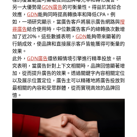
另一大優勢是
GDN廣告
的可衡量性。得益於其綜合
效應，
GDN
能夠同時提高轉換率和降低CPA。例
如，一項研究顯示，當廣告客戶將展示廣告網路與
搜
尋廣告
結合使用時，中位數廣告客戶的總轉換次數增
加了近20%。這些數據表明，
GDN
能夠帶來顯著的
行銷成效，使品牌和直接展示客戶皆能獲得可衡量的
效果。
此外，
GDN廣告
還依賴情境引擎進行精準投放。研
究表明，當廣告針對上下文相關時，品牌回憶顯著增
加，從而提升廣告的效果。透過關鍵字內容相關定位
以及展示位置定位，廣告主可以精確地將廣告投放到
最相關的內容和受眾群體，從而實現高效的品牌回
憶。