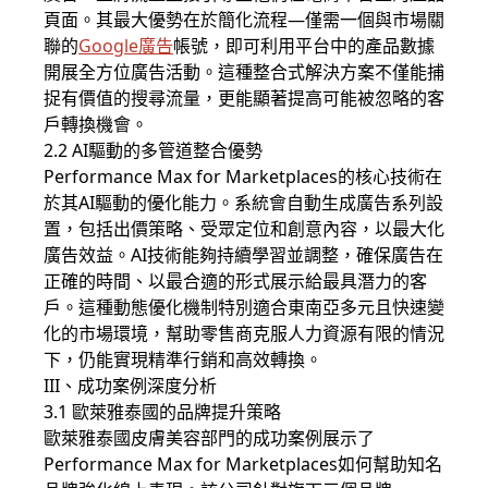
頁面。其最大優勢在於簡化流程—僅需一個與市場關
聯的
Google廣告
帳號，即可利用平台中的產品數據
開展全方位廣告活動。這種整合式解決方案不僅能捕
捉有價值的搜尋流量，更能顯著提高可能被忽略的客
戶轉換機會。
2.2 AI驅動的多管道整合優勢
Performance Max for Marketplaces的核心技術在
於其AI驅動的優化能力。系統會自動生成廣告系列設
置，包括出價策略、受眾定位和創意內容，以最大化
廣告效益。AI技術能夠持續學習並調整，確保廣告在
正確的時間、以最合適的形式展示給最具潛力的客
戶。這種動態優化機制特別適合東南亞多元且快速變
化的市場環境，幫助零售商克服人力資源有限的情況
下，仍能實現精準行銷和高效轉換。
III、成功案例深度分析
3.1 歐萊雅泰國的品牌提升策略
歐萊雅泰國皮膚美容部門的成功案例展示了
Performance Max for Marketplaces如何幫助知名