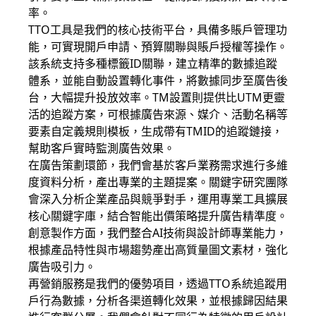
率。
TTO工具是我們的核心技術平台，具備多賬戶管理功
能，可實現開戶申請、預算關聯與賬戶授權等操作。
該系統支持多種標籤ID關聯，建立精準的數據追蹤
體系，並能自動設置轉化事件，將數據同步至廣告後
台，大幅提升投放效率。TM設置則提供比UTM更靈
活的追蹤方案，可根據廣告來源、媒介、活動名稱等
要素自定義規則模板，生成帶有TMID的追蹤鏈接，
幫助客戶實時監測廣告效果。
在廣告策劃環節，我們會基於客戶業務需求進行多維
度資料分析，產出專業的主題提案。關鍵字研究團隊
會深入分析企業產品與競爭對手，運用專業工具擴展
核心關鍵字庫，結合智能出價策略提升廣告精準度。
創意製作方面，我們整合AI技術與設計師專業能力，
根據產品特性與市場趨勢產出高質量圖文素材，強化
廣告吸引力。
再營銷服務是我們的優勢項目，透過TTO系統追蹤用
戶行為數據，分析各渠道轉化效果，並根據歸因結果