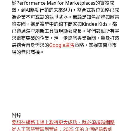
從Performance Max for Marketplaces的實證成
效，到AI驅動行銷的未來潛力，整合式數位策略已成
為企業不可或缺的競爭武器。無論是知名品牌如歐萊
雅泰國，還是轉型中的線下商家如Kindee Kids，都
已透過這些創新工具實現顯著成長。我們鼓勵所有尋
求電商突破的企業，進一步諮詢專業顧問，量身打造
最適合自身需求的
Google廣告
策略，掌握東南亞市
場的無限商機。
附錄
要想在網路市場上取得更大成功，就必須超越網路
從人工智慧實驗到實施：2025 年的 3 個經驗教訓