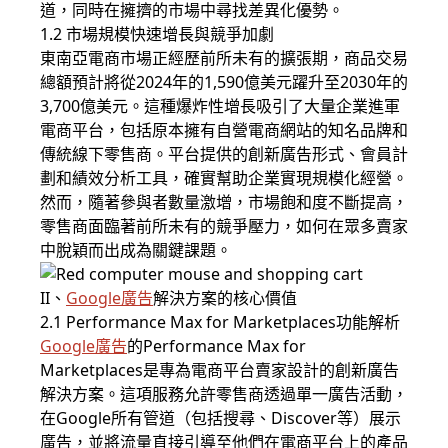
道，同時在擁擠的市場中尋找差異化優勢。
1.2 市場規模快速增長與競爭加劇
東南亞電商市場正經歷前所未有的擴張期，商品交易
總額預計將從2024年的1,590億美元躍升至2030年的
3,700億美元。這種爆炸性增長吸引了大量企業進軍
電商平台，包括原本擁有自營電商網站的知名品牌和
傳統線下零售商。平台提供的創新廣告形式、會員計
劃和績效分析工具，確實幫助企業實現規模化經營。
然而，隨著參與者數量激增，市場飽和度不斷提高，
零售商面臨著前所未有的競爭壓力，如何在眾多賣家
中脫穎而出成為關鍵課題。
II、
Google廣告
解決方案的核心價值
2.1 Performance Max for Marketplaces功能解析
Google廣告
的Performance Max for
Marketplaces是專為電商平台賣家設計的創新廣告
解決方案。這項服務允許零售商透過單一廣告活動，
在Google所有管道（包括搜尋、Discover等）展示
廣告，並將流量直接引導至他們在電商平台上的產品