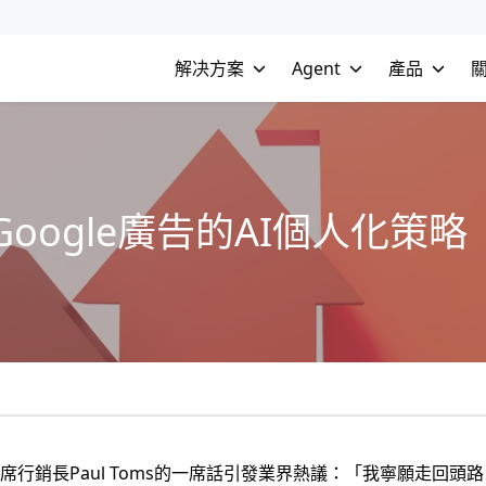
解决方案
Agent
產品
oogle廣告的AI個人化策略
ir首席行銷長Paul Toms的一席話引發業界熱議：「我寧願走