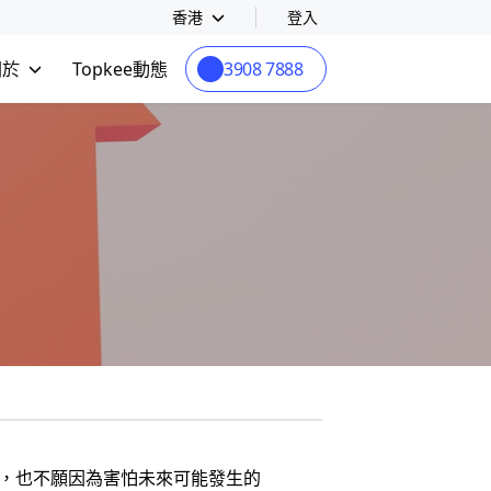
香港
登入
關於
Topkee動態
3908 7888
回頭路，也不願因為害怕未來可能發生的