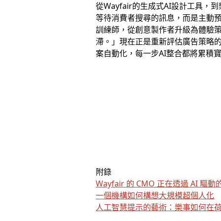
從Wayfair的生成式AI設計工具
等待消費者搜尋的訊息，而是主動預
訓練師，從創意製作者升級為體驗策
滯。」現在正是重新評估廣告策略的關鍵時刻
案自動化，每一步AI整合都將累積
附錄
Wayfair 的 CMO 正在透過 A
一個機構如何構想大規模超個人化
人工智慧提示的藝術：樂事如何在