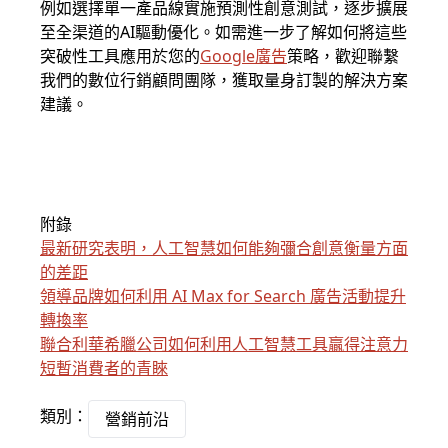
例如選擇單一產品線實施預測性創意測試，逐步擴展
至全渠道的AI驅動優化。如需進一步了解如何將這些
突破性工具應用於您的
Google廣告
策略，歡迎聯繫
我們的數位行銷顧問團隊，獲取量身訂製的解決方案
建議。
附錄
最新研究表明，人工智慧如何能夠彌合創意衡量方面
的差距
領導品牌如何利用 AI Max for Search 廣告活動提升
轉換率
聯合利華希臘公司如何利用人工智慧工具贏得注意力
短暫消費者的青睞
類別：
營銷前沿