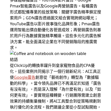
多媒體聯播廣告、YouTube影片廣告、Google
Pmax智能廣告以及Google再營銷廣告。每種廣告
形式都配備專業的投放策略：關鍵字廣告精準鎖定搜
索用戶；GDN廣告透過圖文組合實現跨網站曝光；
YouTube廣告以影片敘事強化品牌形象；Pmax廣告
運用智能出價自動優化各管道成效；再營銷廣告則基
於用戶行為數據實施精準觸達。這些多元化的廣告解
決方案，能全面滿足企業在不同營銷階段的推廣需
求。
結語
從ClickUp的轉換率躍升到皇家寵物食品的CPA優
化，這些案例共同揭示了一個行銷新紀元：AI工具正
使
Google廣告
創意從「藝術創作」轉型為「數據驅
動的科學」。當今領先品牌已不再滿足於知道「廣告
有沒有效」，而是深入理解「為什麼有效」以及「如
何更有效」。要實現這種轉變，行銷團隊需建立創意
效果的持續衡量機制，將AI工具整合到從策略規劃到
執行優化的全流程。我們建議企業從小型試點開始，