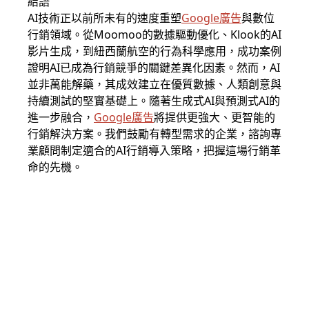
結語
AI技術正以前所未有的速度重塑
Google廣告
與數位
行銷領域。從Moomoo的數據驅動優化、Klook的AI
影片生成，到紐西蘭航空的行為科學應用，成功案例
證明AI已成為行銷競爭的關鍵差異化因素。然而，AI
並非萬能解藥，其成效建立在優質數據、人類創意與
持續測試的堅實基礎上。隨著生成式AI與預測式AI的
進一步融合，
Google廣告
將提供更強大、更智能的
行銷解決方案。我們鼓勵有轉型需求的企業，諮詢專
業顧問制定適合的AI行銷導入策略，把握這場行銷革
命的先機。