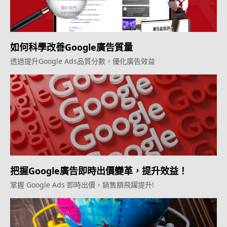
如何科學改善Google廣告質量
透過提升Google Ads品質分數，優化廣告效益
把握Google廣告即時出價變革，提升效益！
掌握 Google Ads 即時出價，銷售額飛躍提升!