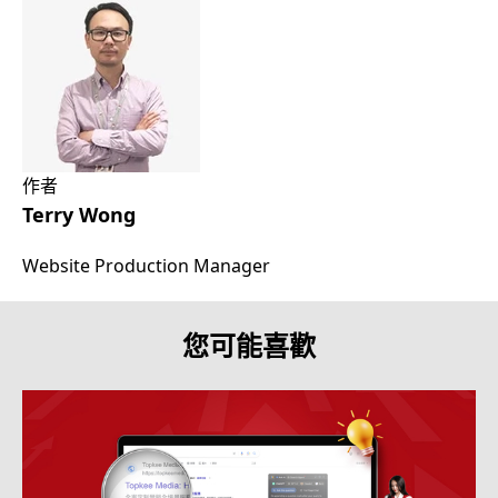
作者
Terry Wong
Website Production Manager
您可能喜歡