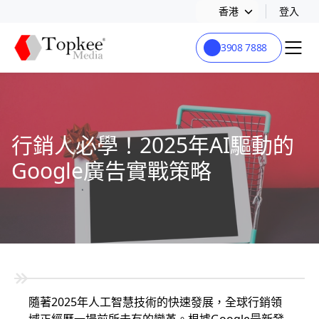
香港
登入
3908 7888
行銷人必學！2025年AI驅動的
Google廣告實戰策略
隨著2025年人工智慧技術的快速發展，全球行銷領