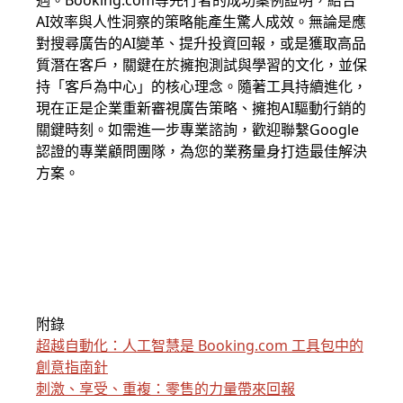
遇。Booking.com等先行者的成功案例證明，結合
AI效率與人性洞察的策略能產生驚人成效。無論是應
對搜尋廣告的AI變革、提升投資回報，或是獲取高品
質潛在客戶，關鍵在於擁抱測試與學習的文化，並保
持「客戶為中心」的核心理念。隨著工具持續進化，
現在正是企業重新審視廣告策略、擁抱AI驅動行銷的
關鍵時刻。如需進一步專業諮詢，歡迎聯繫Google
認證的專業顧問團隊，為您的業務量身打造最佳解決
方案。
附錄
超越自動化：人工智慧是 Booking.com 工具包中的
創意指南針
刺激、享受、重複：零售的力量帶來回報