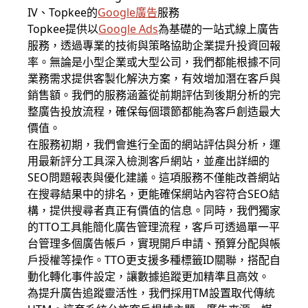
IV、Topkee的
Google廣告
服務
Topkee提供以
Google Ads
為基礎的一站式線上廣告
服務，透過專業的技術與策略協助企業提升投資回報
率。無論是小型企業或大型公司，我們都能根據不同
業務需求提供客製化解決方案，有效增加潛在客戶與
銷售額。我們的服務涵蓋從前期評估到後期分析的完
整廣告投放流程，確保每個環節都能為客戶創造最大
價值。
在服務初期，我們會進行全面的網站評估與分析，運
用最新評分工具深入檢測客戶網站，並產出詳細的
SEO問題報表與優化建議。這項服務不僅能改善網站
在搜尋結果中的排名，更能確保網站內容符合SEO結
構，提供搜尋者真正有價值的信息。同時，我們獨家
的TTO工具能簡化廣告管理流程，客戶可透過單一平
台管理多個廣告帳戶，實現開戶申請、預算分配與帳
戶授權等操作。TTO更支援多種標籤ID關聯，搭配自
動化轉化事件設定，讓數據追蹤更加精準且高效。
為提升廣告追蹤靈活性，我們採用TM設置取代傳統