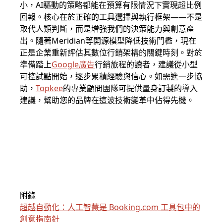
小，AI驅動的策略都能在預算有限情況下實現超比例
回報。核心在於正確的工具選擇與執行框架——不是
取代人類判斷，而是增強我們的決策能力與創意產
出。隨著Meridian等開源模型降低技術門檻，現在
正是企業重新評估其數位行銷架構的關鍵時刻。對於
準備踏上
Google廣告
行銷旅程的讀者，建議從小型
可控試點開始，逐步累積經驗與信心。如需進一步協
助，
Topkee
的專業顧問團隊可提供量身訂製的導入
建議，幫助您的品牌在這波技術變革中佔得先機。
附錄
超越自動化：人工智慧是 Booking.com 工具包中的
創意指南針