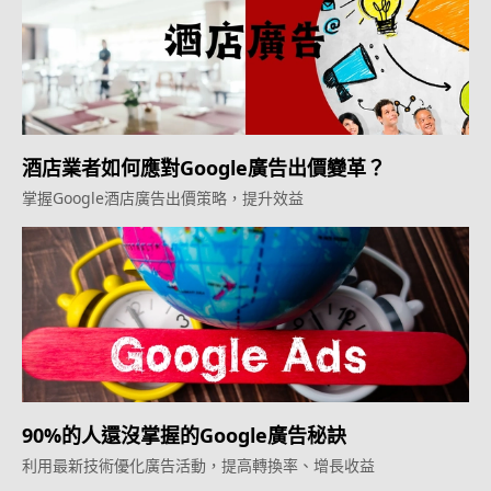
酒店業者如何應對Google廣告出價變革？
掌握Google酒店廣告出價策略，提升效益
90%的人還沒掌握的Google廣告秘訣
利用最新技術優化廣告活動，提高轉換率、增長收益