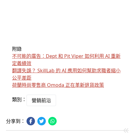
附錄
不可能的廣告：Dept 和 Pit Viper 如何利用 AI 重新
定義績效
翻譯失誤？ SkillLab 的 AI 應用如何幫助求職者縮小
公平差距
荷蘭時尚零售商 Omoda 正在革新退貨政策
類別：
營銷前沿
分享到：