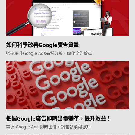
如何科學改善Google廣告質量
透過提升Google Ads品質分數，優化廣告效益
把握Google廣告即時出價變革，提升效益！
掌握 Google Ads 即時出價，銷售額飛躍提升!