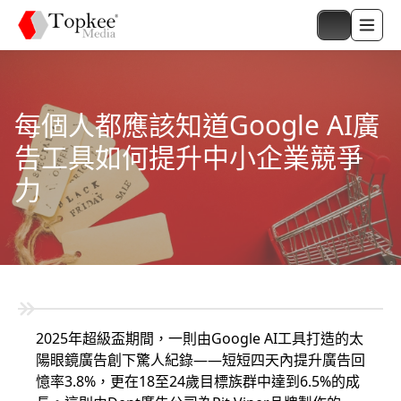
每個人都應該知道Google AI廣
告工具如何提升中小企業競爭
力
2025年超級盃期間，一則由Google AI工具打造的太
陽眼鏡廣告創下驚人紀錄——短短四天內提升廣告回
憶率3.8%，更在18至24歲目標族群中達到6.5%的成