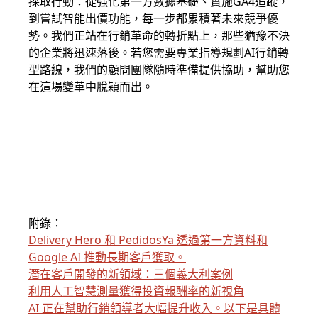
採取行動：從強化第一方數據基礎、實施GA4追蹤，
到嘗試智能出價功能，每一步都累積著未來競爭優
勢。我們正站在行銷革命的轉折點上，那些猶豫不決
的企業將迅速落後。若您需要專業指導規劃AI行銷轉
型路線，我們的顧問團隊隨時準備提供協助，幫助您
在這場變革中脫穎而出。
附錄：
Delivery Hero 和 PedidosYa 透過第一方資料和
Google AI 推動長期客戶獲取。
潛在客戶開發的新領域：三個義大利案例
利用人工智慧測量獲得投資報酬率的新視角
AI 正在幫助行銷領導者大幅提升收入。以下是具體