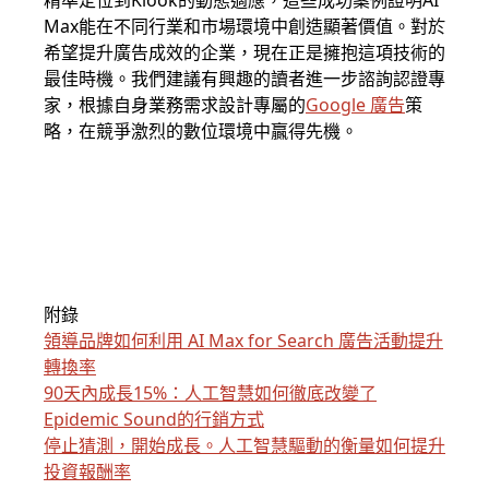
精準定位到Klook的動態適應，這些成功案例證明AI
Max能在不同行業和市場環境中創造顯著價值。對於
希望提升廣告成效的企業，現在正是擁抱這項技術的
最佳時機。我們建議有興趣的讀者進一步諮詢認證專
家，根據自身業務需求設計專屬的
Google 廣告
策
略，在競爭激烈的數位環境中贏得先機。
附錄
領導品牌如何利用 AI Max for Search 廣告活動提升
轉換率
90天內成長15%：人工智慧如何徹底改變了
Epidemic Sound的行銷方式
停止猜測，開始成長。人工智慧驅動的衡量如何提升
投資報酬率