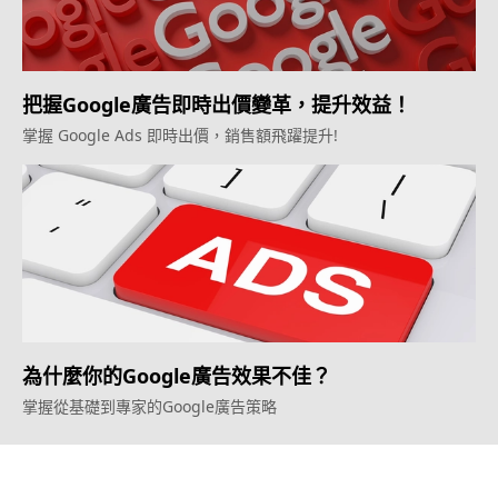
把握Google廣告即時出價變革，提升效益！
掌握 Google Ads 即時出價，銷售額飛躍提升!
為什麼你的Google廣告效果不佳？
掌握從基礎到專家的Google廣告策略