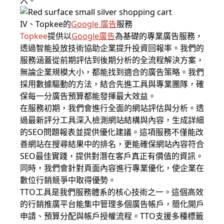
入。
IV、Topkee的
Google 廣告
服務
Topkee
提供以
Google廣告
為基礎的專業廣告服務，
透過智能投放技術協助企業提升投資回報率。我們的
服務涵蓋從前期評估到後期分析的全流程解決方案，
無論企業規模大小，都能找到適合的廣告策略。我們
採用數據驅動的方法，結合先進工具與專業團隊，確
保每一分廣告預算都能發揮最大效益。
在服務初期，我們會進行全面的網站評估與分析。透
過最新評分工具深入檢測網站結構與內容，生成詳細
的SEO問題報表並提供優化建議。這項服務不僅能改
善網站在搜尋結果中的排名，更能確保網站內容符合
SEO最佳實踐，提供對潛在客戶真正有價值的資訊。
同時，我們會針對頁面內容進行專業優化，使企業在
數位行銷競爭中取得優勢。
TTO工具是我們服務體系的核心技術之一。這個高效
的行銷推廣平台能集中管理多個廣告帳戶，簡化開戶
申請、預算分配與帳戶授權流程。TTO支援多種標籤