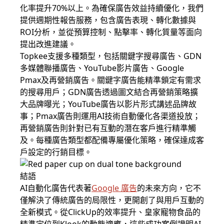
化率提升70%以上。為確保廣告效益持續優化，我們
提供週期性報告服務，包含廣告表現、轉化數據與
ROI分析，並從預算控制、點擊率、轉化質量等面向
提出改進建議。
Topkee支援多種類型，包括關鍵字搜尋廣告、GDN
多媒體聯播廣告、YouTube影片廣告、Google
Pmax及再營銷廣告。關鍵字廣告能精準鎖定有需求
的搜尋用戶；GDN廣告透過圖文結合再營銷策略擴
大品牌曝光；YouTube廣告以影片形式講述品牌故
事；Pmax廣告則運用AI技術自動優化各渠道投放；
再營銷廣告則針對已有互動的潛在客戶進行精準觸
及。每種廣告類型都配備專屬優化策略，確保達成客
戶設定的行銷目標。
結語
AI自動化廣告代表著
Google 廣告
的未來方向，它不
僅解決了傳統廣告的局限性，更開創了與用戶互動的
全新模式。從ClickUp的效率提升、皇家寵物食品的