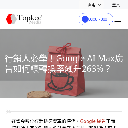
香港
登入
3908 7888
行銷人必學！Google AI Max廣
告如何讓轉換率飆升263%？
在當今數位行銷快速變革的時代，
Google 廣告
正面