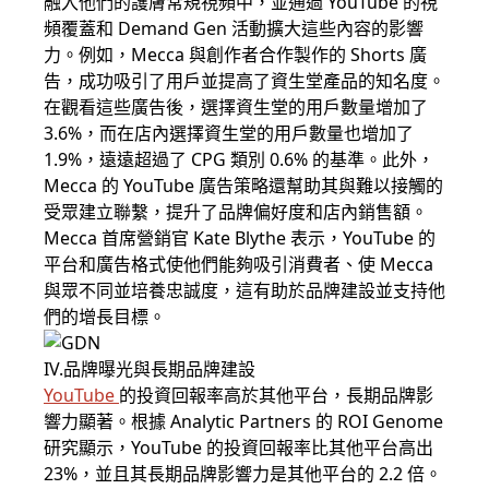
融入他們的護膚常規視頻中，並通過 YouTube 的視
頻覆蓋和 Demand Gen 活動擴大這些內容的影響
力。例如，Mecca 與創作者合作製作的 Shorts 廣
告，成功吸引了用戶並提高了資生堂產品的知名度。
在觀看這些廣告後，選擇資生堂的用戶數量增加了
3.6%，而在店內選擇資生堂的用戶數量也增加了
1.9%，遠遠超過了 CPG 類別 0.6% 的基準。此外，
Mecca 的 YouTube 廣告策略還幫助其與難以接觸的
受眾建立聯繫，提升了品牌偏好度和店內銷售額。
Mecca 首席營銷官 Kate Blythe 表示，YouTube 的
平台和廣告格式使他們能夠吸引消費者、使 Mecca
與眾不同並培養忠誠度，這有助於品牌建設並支持他
們的增長目標。
IV.品牌曝光與長期品牌建設
YouTube
的投資回報率高於其他平台，長期品牌影
響力顯著。根據 Analytic Partners 的 ROI Genome
研究顯示，YouTube 的投資回報率比其他平台高出
23%，並且其長期品牌影響力是其他平台的 2.2 倍。