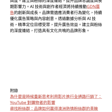
與度。建立與粉絲的深度連結，提升品牌忠誠度與長
期影響力。AI 技術與創作者經濟將持續推動
GDN
廣
告
的創新與成長。品牌需適應消費者行為變化，持續
優化廣告策略與內容創意。透過數據分析與 AI 技
術，精準定位目標受眾，提升廣告效益。建立與粉絲
的深度連結，打造具有文化共鳴的品牌形象。
附錄
為什麼是時候重新思考利用影片進行全通路行銷了：
YouTube 對購物者的影響
尋找粉絲群：品牌如何贏得澳洲熱情粉絲群的青睞