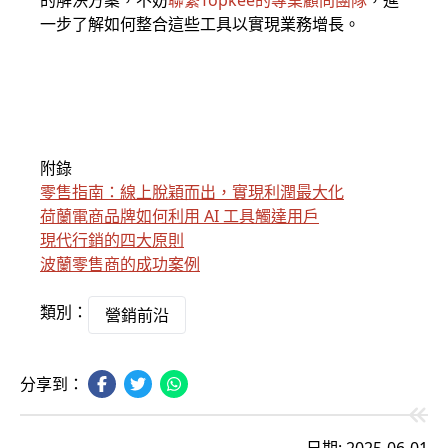
的解決方案，不妨
聯繫Topkee的專業顧問團隊
，進
一步了解如何整合這些工具以實現業務增長。
附錄
零售指南：線上脫穎而出，實現利潤最大化
荷蘭電商品牌如何利用 AI 工具觸達用戶
現代行銷的四大原則
波蘭零售商的成功案例
類別：
營銷前沿
分享到：