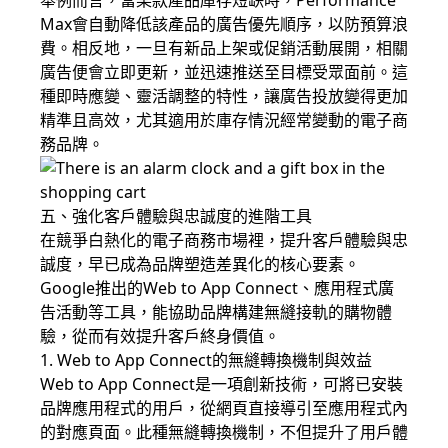
舉例而言，當某款產品庫存短缺時，Performance
Max會自動降低該產品的廣告優先順序，以防預算浪
費。相反地，一旦有新品上架或促銷活動展開，相關
廣告便會立即更新，並迅速推送至目標受眾面前。這
種即時應變、靈活調整的特性，讓廣告投放變得更加
精準且高效，尤其適用於庫存情況經常變動的電子商
務品牌。
五、強化客戶體驗與忠誠度的進階工具
在競爭白熱化的電子商務市場裡，提升客戶體驗與忠
誠度，早已成為品牌塑造差異化的核心要素。
Google推出的Web to App Connect、應用程式廣
告活動等工具，能協助品牌構建無縫接軌的購物體
驗，從而有效提升客戶終身價值。
1. Web to App Connect的無縫轉換機制與效益
Web to App Connect是一項創新技術，可將已安裝
品牌應用程式的用戶，從網頁直接導引至應用程式內
的對應頁面。此種無縫轉換機制，不但提升了用戶體