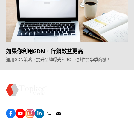
如果你利用GDN，行銷效益更高
運用GDN策略，提升品牌曝光與ROI，抓住開學季商機！
Topkee —— 您的全棧行銷合作夥伴
服務
效益型Google廣告服務