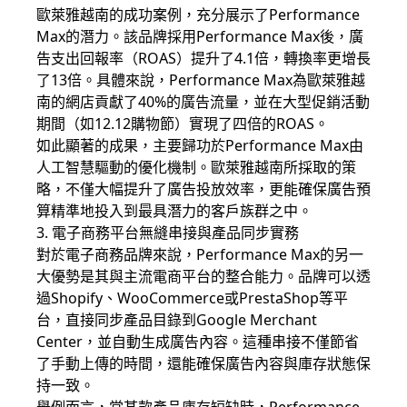
歐萊雅越南的成功案例，充分展示了Performance
Max的潛力。該品牌採用Performance Max後，廣
告支出回報率（ROAS）提升了4.1倍，轉換率更增長
了13倍。具體來說，Performance Max為歐萊雅越
南的網店貢獻了40%的廣告流量，並在大型促銷活動
期間（如12.12購物節）實現了四倍的ROAS。
如此顯著的成果，主要歸功於Performance Max由
人工智慧驅動的優化機制。歐萊雅越南所採取的策
略，不僅大幅提升了廣告投放效率，更能確保廣告預
算精準地投入到最具潛力的客戶族群之中。
3. 電子商務平台無縫串接與產品同步實務
對於電子商務品牌來說，Performance Max的另一
大優勢是其與主流電商平台的整合能力。品牌可以透
過Shopify、WooCommerce或PrestaShop等平
台，直接同步產品目錄到Google Merchant
Center，並自動生成廣告內容。這種串接不僅節省
了手動上傳的時間，還能確保廣告內容與庫存狀態保
持一致。