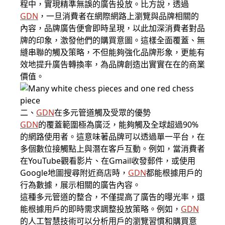
程中，實現精準無誤的廣告投放。比方說，透過
GDN
，一旦消費者在網際網路上瀏覽與品牌相關的
內容，品牌廣告便會即時呈現，以此加深消費者對品
牌的印象，激發他們的購買意圖。這樣全面覆蓋、無
縫串聯的觸及策略，不但能夠強化品牌形象，更能有
效地提升廣告轉換率，為品牌創造出實實在在的商業
價值。
二、
GDN
在多元管道觸及受眾的優勢
GDN
的覆蓋範圍極為廣泛，能夠觸及全球超過90%
的網路使用者。這意味著品牌可以透過單一平台，在
多個數位接觸點上與潛在客戶互動。例如，當消費者
在YouTube觀看影片、在Gmail收發郵件，或使用
Google地圖搜尋附近商店時，
GDN
都能根據用戶的
行為數據，展示相關的廣告內容。
這種多元管道的整合，不僅提高了廣告的曝光率，還
能根據用戶的即時需求調整投放策略。例如，
GDN
的人工智慧技術可以分析用戶的瀏覽習慣和購買意