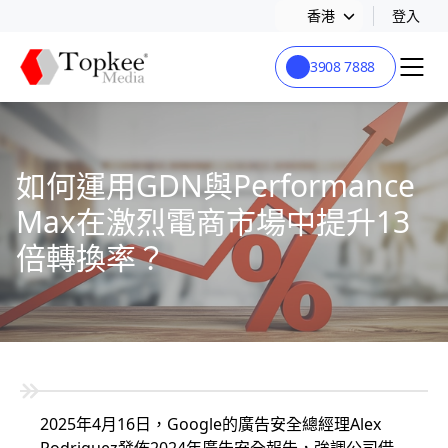
香港
登入
3908 7888
如何運用GDN與Performance
Max在激烈電商市場中提升13
倍轉換率？
2025年4月16日，Google的廣告安全總經理Alex