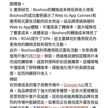
期價值。
3. 案例研究：Boohoo的轉換成本降低與收入增長
Boohoo的成功案例展示了Web to App Connect和
應用程式廣告活動的綜合效益。該品牌透過無縫的
Web to App體驗，不僅提高了轉換率，還大幅降低
了獲客成本。具體來說，Boohoo的轉換成本降低了
83%，ROAS提升了33%，這主要歸功於應用程式內
更高效的購物流程和個性化互動。
此外，Boohoo還利用應用程式廣告活動，針對高價
值用戶進行
再行銷
。例如，透過推送通知提醒用戶未
完成的購物車，或提供限時折扣促進購買。這種策略
不僅提高了即時轉換率，還能強化用戶的長期忠誠
度，從而持續提升收入。
總結
在快速成長的電子商務市場中，
Google Ads
等工
具，為品牌提供了強大的競爭優勢。從多元管道觸及
受眾到提升客戶忠誠度，這些技術能夠幫助品牌在激
烈的市場中脫穎而出。如果您正在尋找提升廣告效益