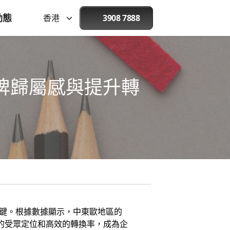
動態
香港
3908 7888
品牌歸屬感與提升轉
關鍵。根據數據顯示，中東歐地區的
的受眾定位和高效的轉換率，成為企