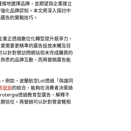
謹慎地選擇品牌，並期望與企業建立
容強化品牌認知。本文將深入探討中
銷廣告的實戰技巧。
的企業正透過數位化轉型提升競爭力，
企業需要更精準的廣告投放來觸及目
可以針對曾訪問網站但未完成購買的
與熟悉的品牌互動，而再營銷廣告能
。例如，波蘭航空Lot透過「與誰同
e再營銷
的結合，能夠在消費者決策過
tergia透過教育型廣告，解釋不
長期信任。再營銷可以針對曾瀏覽相