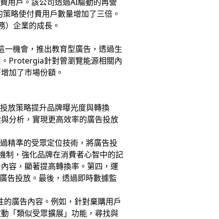
付費用戶。該公司透過AI驅動的再營
的策略使付費用戶數量增加了三倍。
服務）企業的成長。
住這一機會，推出教育型廣告，透過生
otergia針對曾瀏覽能源相關內
著增加了市場份額。
告投放策略提升品牌曝光度與轉換
蹤與分析，實現更高效率的廣告投放
透過精準的受眾定位技術，將廣告投
光機制，強化品牌在消費者心智中的記
告內容，顯著提高轉換率。第四，運
群與廣告投放。最後，透過即時數據監
對性的廣告內容。例如，針對棄購用戶
啟動「類似受眾擴展」功能，尋找與