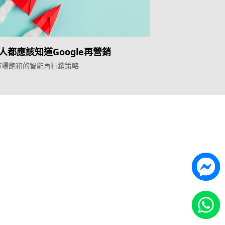
人都應該知道Google再營銷
市場飽和的智能再行銷策略
Topkee
ilder
關於我們
營銷歸因
聯絡我們
能獲客
Topkee動態
Topkee理念
隱私政策