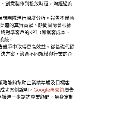
析、創意製作到投放時程，均經過系
業顧問團隊進行深度分析。報告不僅涵
各渠道的真實貢獻。顧問團隊會根據
終對準客戶的KPI（如獲客成本、
系統。
廣告競爭中取得更高效益。從基礎代碼
解決方案，適合不同規模與行業的企
策略能夠幫助企業精準觸及目標客
a的成功案例證明，
Google再營銷
廣告
建議進一步諮詢專業顧問，量身定制