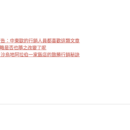
廣告：中東歐的行銷人員都喜歡這類文章
策略是否也隨之改變了呢
：沙烏地阿拉伯一家飯店的致勝行銷秘訣