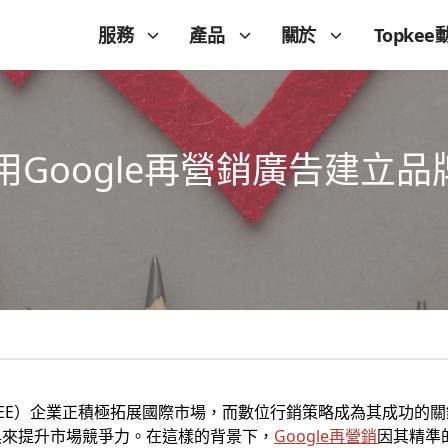
服務
產品
關於
Topkee
Google再營銷廣告建立
EE）企業正積極拓展國際市場，而數位行銷策略成為其成功的
具來提升市場競爭力。在這樣的背景下，
Google再營銷
因其精準