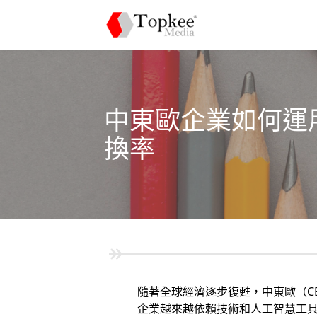
中東歐企業如何運用
換率
隨著全球經濟逐步復甦，中東歐（C
企業越來越依賴技術和人工智慧工