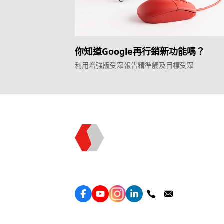
你知道Google再行銷新功能嗎？
利用增強版受眾報告精準觸及目標受眾
Topkee —— 您的全棧行銷合作夥伴