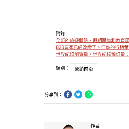
附錄
全新的旅遊體驗、假期購物和教育
B2B買家已經改變了。但你的行銷
世界紀錄瀏覽量，世界紀錄預訂量
類別：
營銷前沿
分享到：
作者