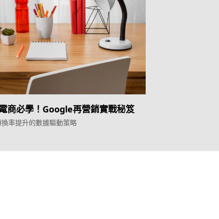
電商必學！Google再營銷實戰秘笈
轉換率提升的數據驅動策略
產品
Topkee
Weber Web builder
關於我們