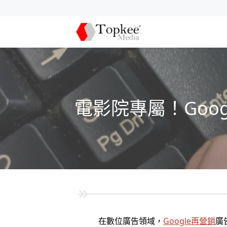
電影院專屬！Goo
在數位廣告領域，
Google再營銷
廣