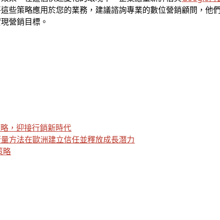
將這些策略應用於您的業務，建議諮詢專業的數位營銷顧問，他
實現營銷目標。
策略，迎接行銷新時代
衡量方法在歐洲建立信任並釋放成長潛力
策略