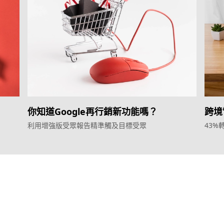
你知道Google再行銷新功能嗎？
跨境
利用增強版受眾報告精準觸及目標受眾
43%
Agent
Google廣告服
YME Chat Agent
營銷增長方案