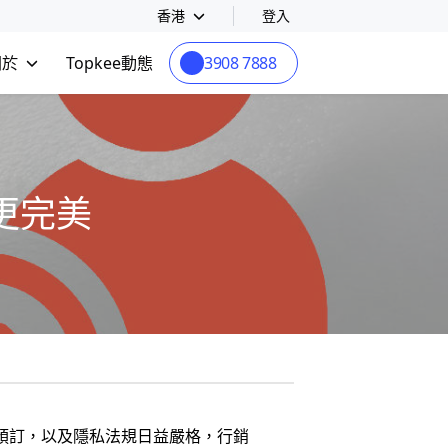
香港
登入
關於
Topkee動態
3908 7888
更完美
預訂，以及隱私法規日益嚴格，行銷