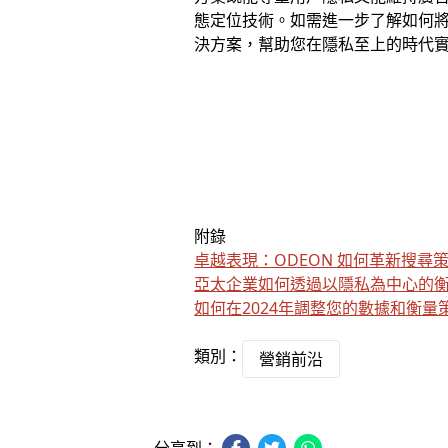
態定位技術。如需進一步了解如何
決方案，幫助您在隱私至上的時代
附錄
卓越表現：ODEON 如何革新搜尋
亞太企業如何透過以隱私為中心的
如何在2024年調整您的數據和衡量
類別：
營銷前沿