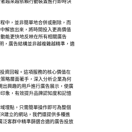
費者越來越依賴行動裝置進行即時決
的過程中，並非簡單地合併或刪除，而
作中解放出來，將時間投入更高價值
活動能更快地反映在所有相關廣告
表明，廣告結構並非越複雜越精準，適
告投資回報。這項服務的核心價值在
從策略層面著手，深入分析企業為何
現出興趣的用戶進行廣告展示，使廣
的印象，有效提升品牌認知度和記憶
行全域埋點，只需簡單操作即可為整個
ER建立的網站，我們還提供多種進
從廣泛客群中精準篩選合適的廣告投放