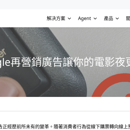
解决方案
Agent
產品
gle再營銷廣告讓你的電影夜
告正經歷前所未有的變革。隨著消費者行為從線下購票轉向線上