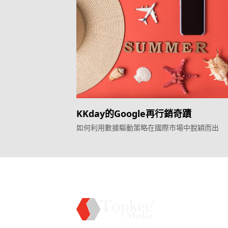
KKday的Google再行銷奇蹟
如何利用數據驅動策略在國際市場中脫穎而出
服務
效益型