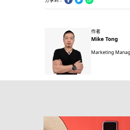
分享到：
作者
Mike Tong
Marketing Mana