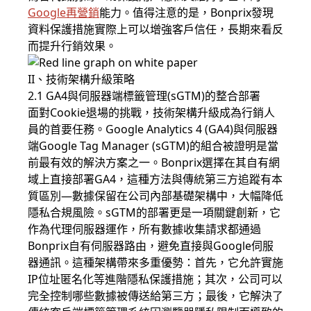
Google再營銷
能力。值得注意的是，Bonprix發現
資料保護措施實際上可以增強客戶信任，長期來看反
而提升行銷效果。
II、技術架構升級策略
2.1 GA4與伺服器端標籤管理(sGTM)的整合部署
面對Cookie退場的挑戰，技術架構升級成為行銷人
員的首要任務。Google Analytics 4 (GA4)與伺服器
端Google Tag Manager (sGTM)的組合被證明是當
前最有效的解決方案之一。Bonprix選擇在其自有網
域上直接部署GA4，這種方法與傳統第三方追蹤有本
質區別—數據保留在公司內部基礎架構中，大幅降低
隱私合規風險。sGTM的部署更是一項關鍵創新，它
作為代理伺服器運作，所有數據收集請求都通過
Bonprix自有伺服器路由，避免直接與Google伺服
器通訊。這種架構帶來多重優勢：首先，它允許實施
IP位址匿名化等進階隱私保護措施；其次，公司可以
完全控制哪些數據被傳送給第三方；最後，它解決了