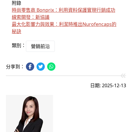
附錄
時尚零售商 Bonprix：利用資料保護實現行銷成功
線索開發：新協議
最大化影響力與效果：利潔時推出Nurofencaps的
秘訣
類別：
營銷前沿
分享到：
日期: 2025-12-13