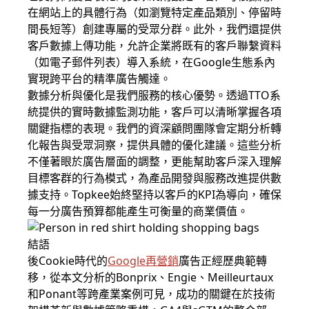
在網站上的具體行為（如瀏覽特定產品類別、停留時
間長短等）創建專屬的受眾分群。此外，我們還提供
客戶數據上傳功能，允許企業將既有的客戶聯繫資料
（如電子郵件列表）導入系統，在Google生態系內
實現跨平台的精準廣告觸達。
數據分析與優化是我們服務的核心優勢。透過TTO系
統提供的實時數據監測功能，客戶可以清晰掌握各項
關鍵指標的表現。我們的資深顧問團隊會定期分析轉
化報告與受眾洞察，提供具體的優化建議。這些分析
不僅著眼於廣告層面的調整，更能幫助客戶深入理解
目標客群的行為模式，為產品開發與服務改進提供數
據支持。Topkee始終堅持以客戶的KPI為導向，確保
每一分廣告預算都能產生可衡量的商業價值。
結語
後Cookie時代的
Google再營銷
廣告正經歷典範轉
移，從本文分析的Bonprix、Engie、Meilleurtaux
和Ponant等跨產業案例可見，成功的關鍵在於技術