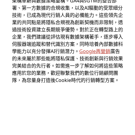
架構革新與數據策略重構。GA4與sGTM的整合部
署、第一方數據的合規收集，以及AI驅動的受眾細分
技術，已成為現代行銷人員的必備能力。這些領先企
業的共同點是將隱私合規視為創新契機而非限制，透
過技術投資建立長期競爭優勢。對於正在轉型路上的
企業，我們建議從評估現有數據架構著手，逐步導入
伺服器端追蹤和替代識別方案，同時培養內部數據科
學能力以充分發揮AI行銷潛力。
Google再營銷
廣告
的未來屬於那些能將隱私保護、技術創新與行銷效果
完美結合的先行者。如需進一步了解如何將這些策略
應用於您的業務，歡迎聯繫我們的數位行銷顧問團
隊，為您量身打造後Cookie時代的行銷轉型方案。