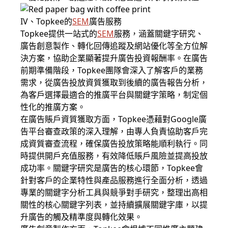
IV、Topkee的
SEM
廣告服務
Topkee提供一站式的
SEM
服務，涵蓋關鍵字研究、
廣告創意製作、轉化回傳追蹤及網站優化等全方位解
決方案，協助企業顯著提升廣告投資報酬率。在廣告
前期準備階段，Topkee團隊會深入了解客戶的業務
需求，從廣告投放資質獲取到後續的廣告報告分析，
為客戶選擇最適合的推廣平台與關鍵字策略，制定個
性化的推廣方案。
在廣告賬戶資質獲取方面，Topkee憑藉對Google廣
告平台審查政策的深入理解，由專人負責協助客戶完
成資質審查流程，確保廣告投放策略能順利執行。同
時提供開戶充值服務，有效降低賬戶風險並提高投放
成功率。關鍵字研究是廣告的核心環節，Topkee會
針對客戶的企業特性與產品服務進行全面分析，透過
專業的關鍵字分析工具與競爭對手研究，整理出高相
關性的核心關鍵字列表，並持續擴展關鍵字庫，以提
升廣告的觸及精準度與轉化效果。