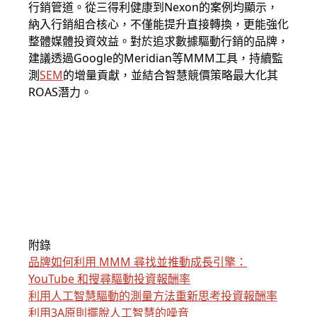
行銷管道。從三得利健康到Nexon的案例均顯示，
納入行銷組合核心，不僅能提升直接轉換，更能強化
整體媒體投資效益。對於追求數據驅動行銷的品牌，
建議透過Google的Meridian等MMM工具，持續監
測
SEM
的增量貢獻，並結合智慧競價策略最大化其
ROAS潛力。
附錄
品牌如何利用 MMM 尋找並推動成長引擎：
YouTube 和搜尋驅動投資報酬率
利用人工智慧驅動的測量方法重新思考投資報酬率
利用3A原則擺脫人工智慧的噪音