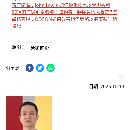
商店櫥窗：John Lewis 如何優化搜尋以實現盈利
IKEA如何吸引希臘線上購物者，將廣告收入提高7倍
卓越表現：ODEON如何改善銷售策略以適應新行銷
時代
類別：
營銷前沿
分享到：
日期: 2025-10-13