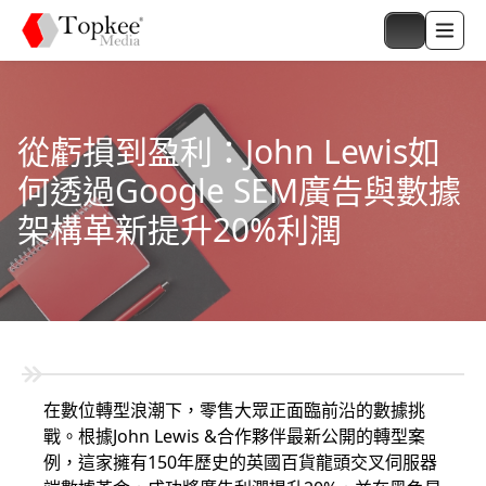
從虧損到盈利：John Lewis如
何透過Google SEM廣告與數據
架構革新提升20%利潤
在數位轉型浪潮下，零售大眾正面臨前沿的數據挑
戰。根據John Lewis &合作夥伴最新公開的轉型案
例，這家擁有150年歷史的英國百貨龍頭交叉伺服器