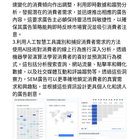
速變化的消費傾向作出調整，利用即時數據和趨勢分
析，發掘潛在的消費者需求，並迅速推出相應的廣告
內容。這要求廣告主必頔保持靈活性與敏捷性，以確
保其廣告策略能夠即時反映市場實況並吸引消費者注
意。
3.利用人工智慧工具識別和捕捉消費者需求的方法
使用AI技術對消費者的線上行為進行深入分析，透過
機器學習演算法學習消費者的喜好並預測其行為模
式。這包括分析搜索查詢、網站流量、點擊率和轉化
數據，以及社交媒體互動和評論趨勢等。透過這些洞
察力，SEM廣告可以更準確地鎖定消費者的真實需
求和興趣點，並根據這些資訊設計更具個人化和誘人
的廣告創意。