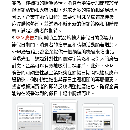
變為一種獨特的購買熱情，消費者變得更加開放於參
與促銷活動和大幅折扣，追求更多的價值和滿足感。
因此，企業在節假日特別需要使用SEM廣告來俘獲
這波購物熱潮，並透過不斷更新的促銷策略和限時優
惠，滿足消費者的期待。
3.
SEM廣告
如何幫助企業品牌擴大節假日的影響力
節假日期間，消費者的搜尋量和購物活動顯著增加，
SEM廣告藉此為企業提供一個絕佳的機會來增強品
牌曝光度。通過針對性的關鍵字策略和吸引人的廣告
創意，企業可以有效地吸引目標客戶。此外，SEM
廣告的可調整性讓企業能夠在節假日期間快速反應市
場動態，例如快速推出與節日主題相關的專屬優惠，
或者根據消費者的即時反應調整推廣信息，確保企業
能夠在競爭激烈的假日市場中脫穎而出。