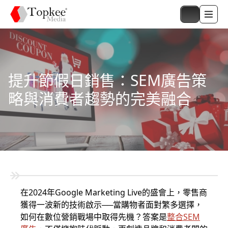
提升節假日銷售：SEM廣告策
略與消費者趨勢的完美融合
在2024年Google Marketing Live的盛會上，零售商
獲得一波新的技術啟示──當購物者面對繁多選擇，
如何在數位營銷戰場中取得先機？答案是
整合SEM