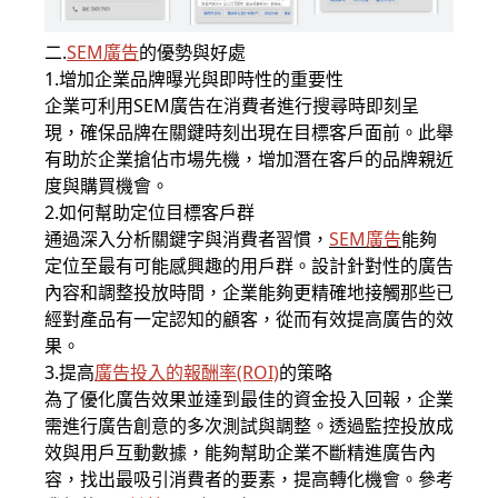
二.
SEM廣告
的優勢與好處
1.增加企業品牌曝光與即時性的重要性
企業可利用SEM廣告在消費者進行搜尋時即刻呈
現，確保品牌在關鍵時刻出現在目標客戶面前。此舉
有助於企業搶佔市場先機，增加潛在客戶的品牌親近
度與購買機會。
2.如何幫助定位目標客戶群
通過深入分析關鍵字與消費者習慣，
SEM廣告
能夠
定位至最有可能感興趣的用戶群。設計針對性的廣告
內容和調整投放時間，企業能夠更精確地接觸那些已
經對產品有一定認知的顧客，從而有效提高廣告的效
果。
3.提高
廣告投入的報酬率(ROI)
的策略
為了優化廣告效果並達到最佳的資金投入回報，企業
需進行廣告創意的多次測試與調整。透過監控投放成
效與用戶互動數據，能夠幫助企業不斷精進廣告內
容，找出最吸引消費者的要素，提高轉化機會。參考