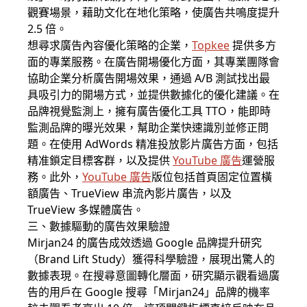
觀賽場景，藉助文化在地化策略，使廣告共鳴度提升
2.5 倍。
想尋求廣告內容優化策略的企業，
Topkee
提供多方
面的專業服務。在廣告開場優化方面，其專業團隊會
協助企業分析廣告開場效果，通過 A/B 測試找出最
具吸引力的開場方式，並提供數據化的優化建議。在
品牌視覺監測上，擁有廣告優化工具 TTO，能即時
監測品牌的曝光效果，幫助企業快速識別並修正問
題。在使用 AdWords 精准投放影片廣告方面，包括
精准鎖定目標客群，以及提供
YouTube 廣告
運營服
務。此外，
YouTube 廣告
版位包括首頁固定位置橫
額廣告、TrueView 串流內影片廣告，以及
TrueView 多媒體廣告。
三、數據驅動的廣告效果驗證
Mirjan24 的廣告成效透過 Google 品牌提升研究
（Brand Lift Study）獲得科學驗證，展現出驚人的
數據表現。在搜尋意圖轉化層面，研究顯示觀看過廣
告的用戶在 Google 搜尋「Mirjan24」品牌的機率