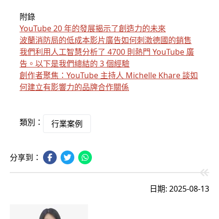
附錄
YouTube 20 年的發展揭示了創造力的未來
波蘭消防局的低成本影片廣告如何刺激德國的銷售
我們利用人工智慧分析了 4700 則熱門 YouTube 廣
告。以下是我們總結的 3 個經驗
創作者聚焦：YouTube 主持人 Michelle Khare 談如
何建立有影響力的品牌合作關係
類別：
行業案例
分享到：
日期: 2025-08-13