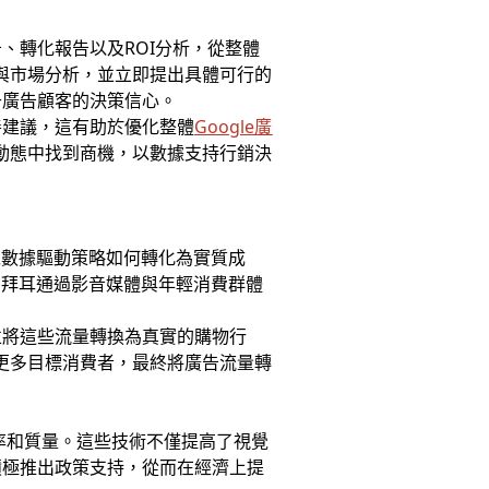
、轉化報告以及ROI分析，從整體
讀與市場分析，並立即提出具體可行的
升廣告顧客的決策信心。
善建議，這有助於優化整體
Google廣
場動態中找到商機，以數據支持行銷決
以數據驅動策略如何轉化為實質成
。拜耳通過影音媒體與年輕消費群體
並將這些流量轉換為真實的購物行
引更多目標消費者，最終將廣告流量轉
效率和質量。這些技術不僅提高了視覺
積極推出政策支持，從而在經濟上提