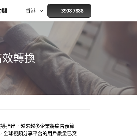
動態
香港
3908 7888
高效轉換
報導指出，越來越多企業將廣告預算
據，全球視頻分享平台的用戶數量已突