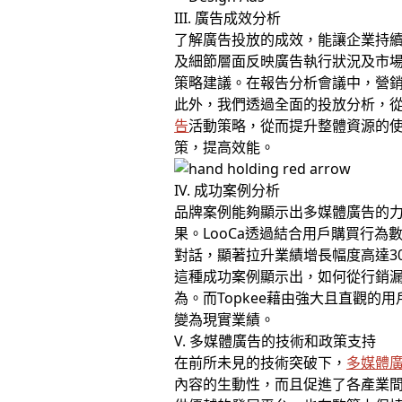
III. 廣告成效分析
了解廣告投放的成效，能讓企業持續
及細節層面反映廣告執行狀況及市場
策略建議。在報告分析會議中，營
此外，我們透過全面的投放分析，
告
活動策略，從而提升整體資源的使
策，提高效能。
IV. 成功案例分析
品牌案例能夠顯示出多媒體廣告的力
果。LooCa透過結合用戶購買行為
對話，顯著拉升業績增長幅度高達3
這種成功案例顯示出，如何從行銷
為。而Topkee藉由強大且直觀
變為現實業績。
V. 多媒體廣告的技術和政策支持
在前所未見的技術突破下，
多媒體
內容的生動性，而且促進了各產業