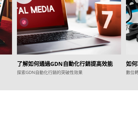
了解如何通過GDN自動化行銷提高效能
如何
探索GDN自動化行銷的突破性效果
數位
服務
產品
效益型Google廣告服務
Weber Web bu
效益型Meta廣告服務
TTO CDP 