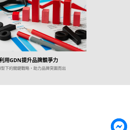
利用GDN提升品牌競爭力
轉型下的關鍵戰略，助力品牌突圍而出
Topkee
ilder
關於我們
營銷歸因
聯絡我們