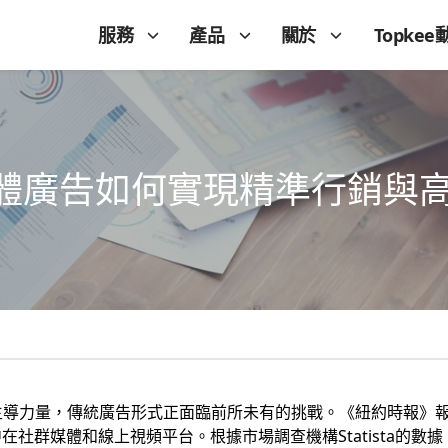
服務
產品
關於
Topkee
體廣告如何實現精準行銷與
成為主導力量，傳統廣告形式正面臨前所未有的挑戰。《紐約時報》
社群媒體和線上視頻平台。根據市場調查機構Statista的數