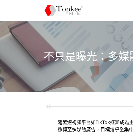
不只是曝光：多媒
隨著短視頻平台如TikTok逐漸
移轉至多媒體廣告，目標幾乎全集中在