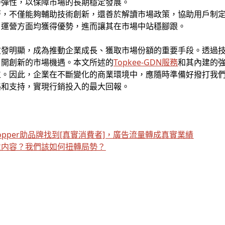
持彈性，以保障市場的長期穩定發展。
著，不僅能夠輔助技術創新，還善於解讀市場政策，協助用戶制
、運營方面均獲得優勢，進而讓其在市場中站穩腳跟。
愈發明顯，成為推動企業成長、獲取市場份額的重要手段。透過
，開創新的市場機遇。本文所述的
Topkee-GDN服務
和其內建的
。因此，企業在不斷變化的商業環境中，應隨時準備好撥打我們的
略和支持，實現行銷投入的最大回報。
hopper助品牌找到[真實消費者]，廣告流量轉成真實業績
意内容？我們該如何扭轉局勢？