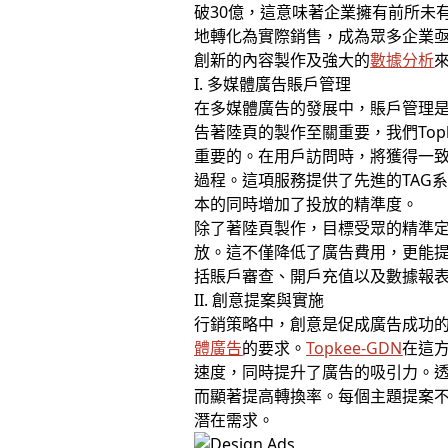
破30億，這意味著企業擁有前所未
地轉化為實際銷售，成為眾多企業
創新的內容製作及強大的
數據分析
I. 多媒體廣告賬戶管理
在多媒體廣告的發展中，賬戶管理
告著陸頁的製作至關重要，我們Top
重要的。在用戶訪問時，將獲得一
過程。這項服務提供了先進的TAG
本的同時增加了投放的精準度。
除了著陸頁製作，目標受眾的精準
放。這不僅降低了廣告費用，更能
括賬戶審查、開戶充值以及數據報
II. 創意提案與實施
行銷策略中，創意是促成廣告成功的
體廣告
的要求。
Topkee-GDN
在這
速度，同時提升了廣告的吸引力。
而顯著提高轉換率。每個主題提案
潛在需求。