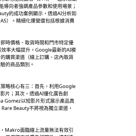
能導向者強調產品參數和使用場景；
uty的成功案例顯示，透過AI分析如
AS）。精細化運營還包括根據消費
合即時價格、取貨時間和門市特定優
率大幅提升。Google最新的AI模
合的購買渠道（線上訂購、店內取貨
體驗的商品類別。
策略核心有三：首先，利用Google
影片；其次，透過AI優化廣告創
na Gomez以短影片形式展示產品真
re Beauty不將視為獨立渠道，
Makro面臨線上流量無法有效引