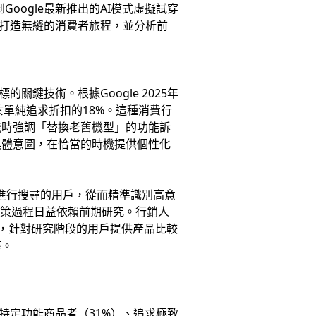
到Google最新推出的AI模式虛擬試穿
打造無縫的消費者旅程，並分析前
的關鍵技術。根據Google 2025年
於單純追求折扣的18%。這種消費行
機時強調「替換老舊機型」的功能訴
具體意圖，在恰當的時機提供個性化
址進行搜尋的用戶，從而精準識別高意
決策過程日益依賴前期研究。行銷人
如，針對研究階段的用戶提供產品比較
率。
特定功能商品者（31%）、追求極致