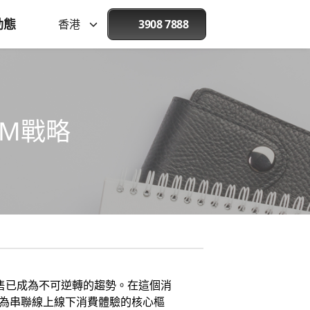
動態
香港
3908 7888
EM戰略
零售已成為不可逆轉的趨勢。在這個消
為串聯線上線下消費體驗的核心樞