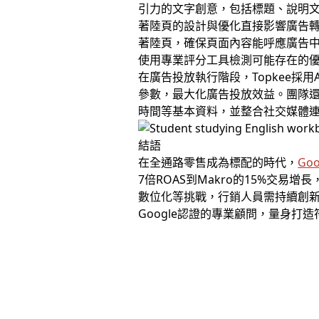
引力的文字創意，包括標題、說明
著陸頁的設計與優化直接影響廣告轉
著陸頁，確保頁面內容能呼應廣告中
使用專業評分工具檢測可能存在的
在廣告投放執行階段，Topkee
參數，最大化廣告投放效益。團隊還
時間等基本資料，並整合社交媒體連
結語
在全通路零售成為標配的時代，
Goo
7倍ROAS到Makro的15%交
數位化等挑戰，行銷人員需持續創新
Google認證的專業顧問，量身打