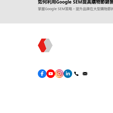
如何利用Google SEM提高購物節銷
掌握Google SEM策略，提升品牌在大型購物節
和銷售。
Topkee —— 您的全棧行銷合作夥伴