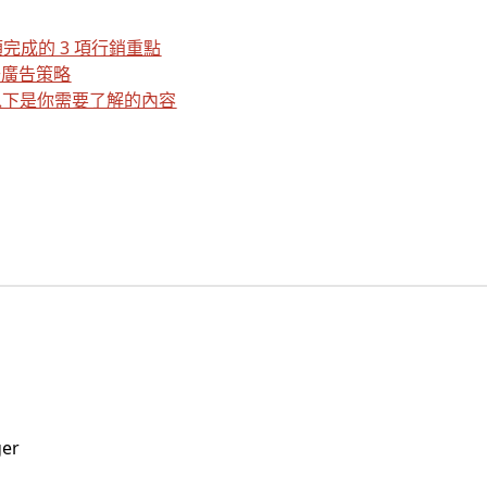
須完成的 3 項行銷重點
提升廣告策略
以下是你需要了解的內容
ger