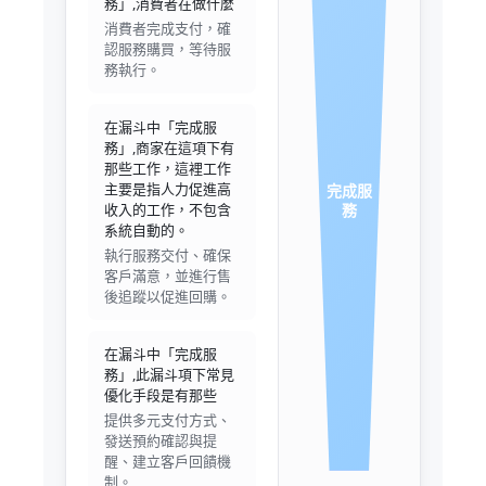
務」,消費者在做什麼
消費者完成支付，確
認服務購買，等待服
務執行。
在漏斗中「完成服
務」,商家在這項下有
那些工作，這裡工作
主要是指人力促進高
完成服
收入的工作，不包含
務
系統自動的。
執行服務交付、確保
客戶滿意，並進行售
後追蹤以促進回購。
在漏斗中「完成服
務」,此漏斗項下常見
優化手段是有那些
提供多元支付方式、
發送預約確認與提
醒、建立客戶回饋機
制。