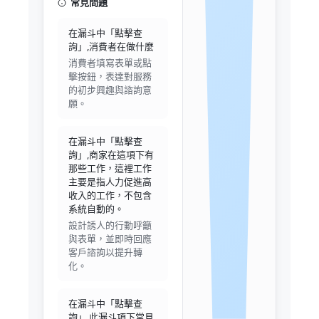
常見問題
在漏斗中「點擊查
詢」,消費者在做什麼
消費者填寫表單或點
擊按鈕，表達對服務
的初步興趣與諮詢意
願。
在漏斗中「點擊查
詢」,商家在這項下有
那些工作，這裡工作
主要是指人力促進高
收入的工作，不包含
系統自動的。
設計誘人的行動呼籲
與表單，並即時回應
客戶諮詢以提升轉
化。
在漏斗中「點擊查
詢」,此漏斗項下常見