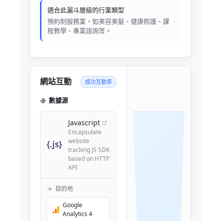
適合此漏斗層級的行業類型
預約制服務業，如美容美髮、健康照護、課
程教學、專業諮詢等。
網站互動
成功互動率
數據源
Javascript
Encapsulate
website
tracking JS SDK
based on HTTP
API
目的地
Google
Analytics 4