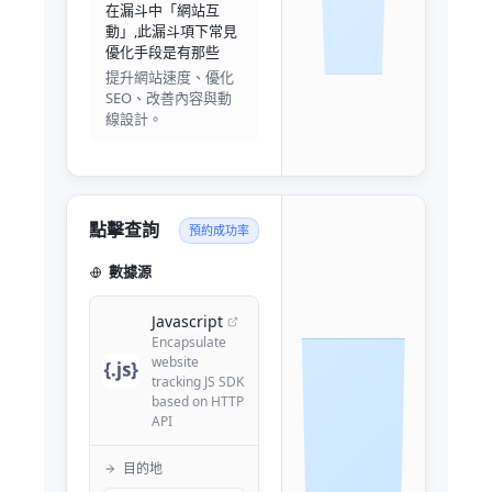
在漏斗中「網站互
動」,此漏斗項下常見
優化手段是有那些
提升網站速度、優化
SEO、改善內容與動
線設計。
點擊查詢
預約成功率
數據源
Javascript
Encapsulate
website
tracking JS SDK
based on HTTP
API
目的地