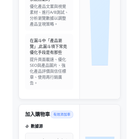
優化產品文案與視覺
素材、進行A/B測試、
分析瀏覽數據以調整
產品呈現策略。
在漏斗中「產品瀏
覽」,此漏斗項下常見
優化手段是有那些
提升頁面載速、優化
SEO與產品圖片、強
化產品評價與信任標
章、使用再行銷廣
告。
加入購物車
有效添加率
數據源