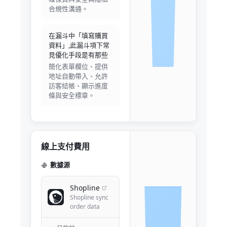
合規性溝通。
在漏斗中「填寫購買
資料」,此漏斗項下常
見優化手段是有那些
簡化表單欄位、提供
地址自動帶入、允許
訪客結帳、顯示進度
條與安全標章。
線上支付費用
數據源
Shopline
Shopline sync
order data