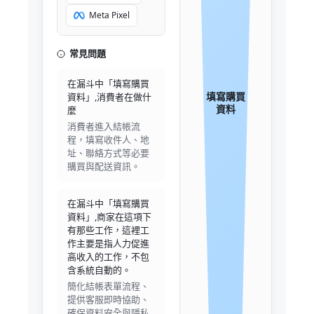
Meta Pixel
常見問題
在漏斗中「填寫購買
填寫購買
資料」,消費者在做什
資料
麼
消費者進入結帳流
程，填寫收件人、地
址、聯絡方式等必要
購買與配送資訊。
在漏斗中「填寫購買
資料」,商家在這項下
有那些工作，這裡工
作主要是指人力促進
高收入的工作，不包
含系統自動的。
簡化結帳表單流程、
提供客服即時協助、
確保資料安全與隱私