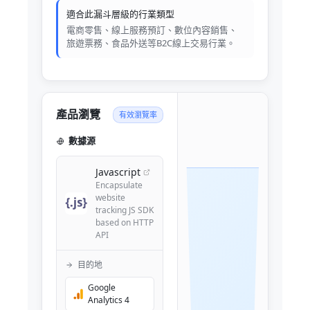
適合此漏斗層級的行業類型
電商零售、線上服務預訂、數位內容銷售、
旅遊票務、食品外送等B2C線上交易行業。
產品瀏覽
有效瀏覽率
數據源
Javascript
Encapsulate
website
tracking JS SDK
based on HTTP
API
目的地
Google
Analytics 4