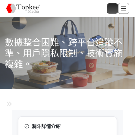
數據整合困難、跨平台追蹤不
準、用戶隱私限制、技術實施
複雜。
漏斗詳情介紹