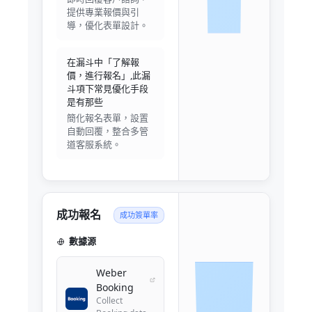
提供專業報價與引
導，優化表單設計。
在漏斗中「了解報
價，進行報名」,此漏
斗項下常見優化手段
是有那些
簡化報名表單，設置
自動回覆，整合多管
道客服系統。
成功報名
成功簽單率
數據源
Weber
Booking
Collect