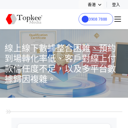
香港
登入
3908 7888
線上線下數據整合困難、預約
到場轉化率低、客戶對線上付
款信任度不足，以及多平台數
據歸因複雜。