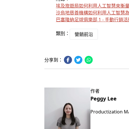
埃及旅遊局如何利用人工智慧來衡
沙烏地慈善機構如何利用人工智慧
巴塞隆納足球俱樂部 1 - 手動行銷活
類別：
營銷前沿
分享到：
作者
Peggy Lee
Productization 