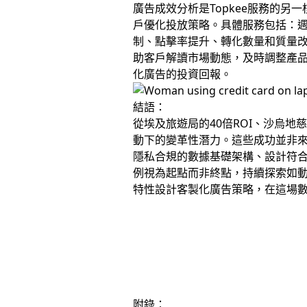
廣告成效分析是Topkee服務的另
戶優化投放策略。具體服務包括：週
制、點擊率提升、轉化數量和質量
助客戶解讀市場動態，及時調整產品
化廣告的投資回報。
結語：
從埃及旅遊局的40倍ROI、沙烏地
動下的變革性潛力。這些成功並非
隱私合規的數據基礎架構、設計符
例視為起點而非終點，持續探索如
特性設計客製化廣告策略，在這場
附錄：