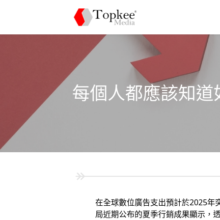
每個人都應該知道如
在全球數位廣告支出預計於2025年突
局近期公布的夏季行銷成果顯示，