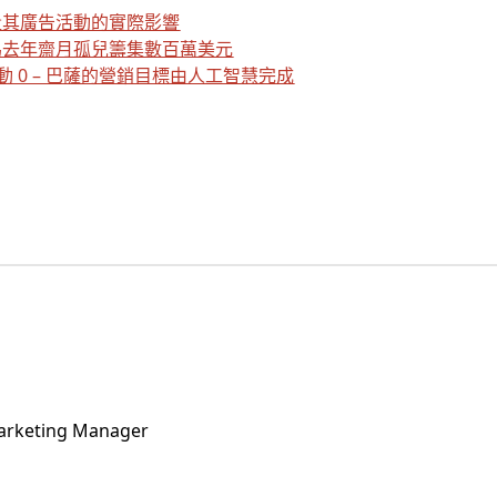
量其廣告活動的實際影響
為去年齋月孤兒籌集數百萬美元
動 0 – 巴薩的營銷目標由人工智慧完成
Marketing Manager